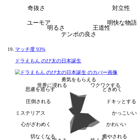
奇抜さ
対立性
ユーモア
明快な物語
明るさ
王道性
テンポの良さ
マッチ度 93%
ドラえもん のび太の日本誕生
勇気をもらえる
世界に浸れる
ワクワクする
思慮を巡らす
ときめく
圧倒される
ドキッとする
ミステリアス
かっこいい
心がざわめく
かわいい
切なくなる
癒やされる