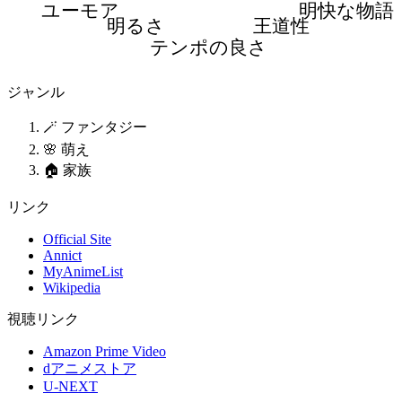
ユーモア
明快な物語
明るさ
王道性
テンポの良さ
ジャンル
🪄 ファンタジー
🌸 萌え
🏠 家族
リンク
Official Site
Annict
MyAnimeList
Wikipedia
視聴リンク
Amazon Prime Video
dアニメストア
U-NEXT