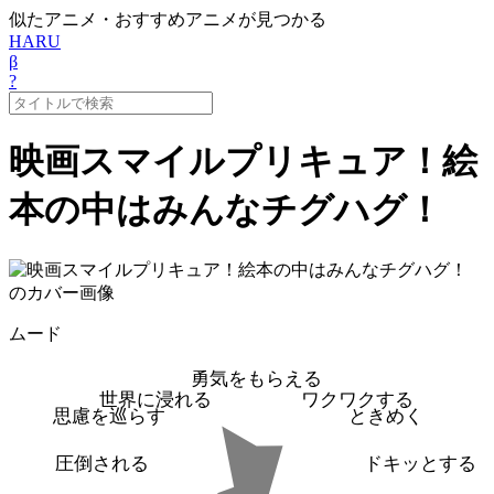
似たアニメ・おすすめアニメが見つかる
HARU
β
?
映画スマイルプリキュア！絵
本の中はみんなチグハグ！
ムード
勇気をもらえる
世界に浸れる
ワクワクする
思慮を巡らす
ときめく
圧倒される
ドキッとする