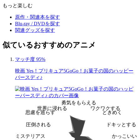
もっと楽しむ
原作・関連本を探す
Blu-ray / DVDを探す
関連グッズを探す
似ているおすすめのアニメ
マッチ度 95%
映画 Yes！プリキュア5GoGo！お菓子の国のハッピー
バースディ♪
勇気をもらえる
世界に浸れる
ワクワクする
思慮を巡らす
ときめく
圧倒される
ドキッとする
ミステリアス
かっこいい