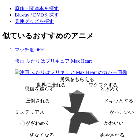
原作・関連本を探す
Blu-ray / DVDを探す
関連グッズを探す
似ているおすすめのアニメ
マッチ度 96%
映画 ふたりはプリキュア Max Heart
勇気をもらえる
世界に浸れる
ワクワクする
思慮を巡らす
ときめく
圧倒される
ドキッとする
ミステリアス
かっこいい
心がざわめく
かわいい
切なくなる
癒やされる