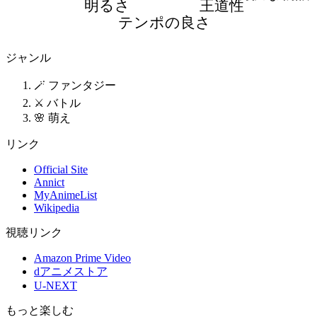
明るさ
王道性
テンポの良さ
ジャンル
🪄 ファンタジー
⚔️ バトル
🌸 萌え
リンク
Official Site
Annict
MyAnimeList
Wikipedia
視聴リンク
Amazon Prime Video
dアニメストア
U-NEXT
もっと楽しむ