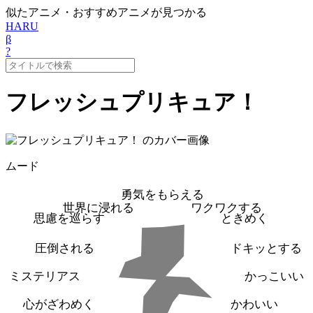
似たアニメ・おすすめアニメが見つかる
HARU
β
?
フレッシュプリキュア！
ムード
勇気をもらえる
世界に浸れる
ワクワクする
思慮を巡らす
ときめく
圧倒される
ドキッとする
ミステリアス
かっこいい
心がざわめく
かわいい