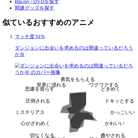
Blu-ray / DVDを探す
関連グッズを探す
似ているおすすめのアニメ
マッチ度 91%
ダンジョンに出会いを求めるのは間違っているだろう
かⅢ
勇気をもらえる
世界に浸れる
ワクワクする
思慮を巡らす
ときめく
圧倒される
ドキッとする
ミステリアス
かっこいい
心がざわめく
かわいい
切なくなる
癒やされる