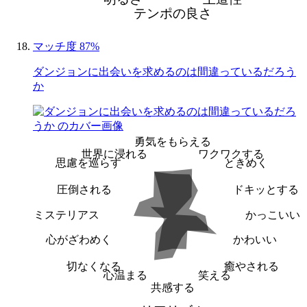
テンポの良さ
マッチ度 87%
ダンジョンに出会いを求めるのは間違っているだろう
か
勇気をもらえる
世界に浸れる
ワクワクする
思慮を巡らす
ときめく
圧倒される
ドキッとする
ミステリアス
かっこいい
心がざわめく
かわいい
切なくなる
癒やされる
心温まる
笑える
共感する