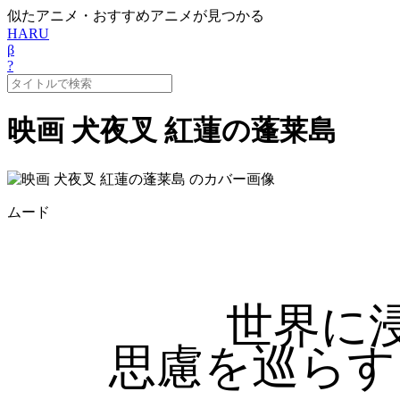
似たアニメ・おすすめアニメが見つかる
HARU
β
?
映画 犬夜叉 紅蓮の蓬莱島
ムード
世界に
思慮を巡らす