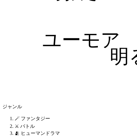
ユーモア
明
ジャンル
🪄 ファンタジー
⚔️ バトル
🫂 ヒューマンドラマ