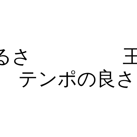
るさ
テンポの良さ