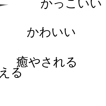
かっこいい
かわいい
癒やされる
える