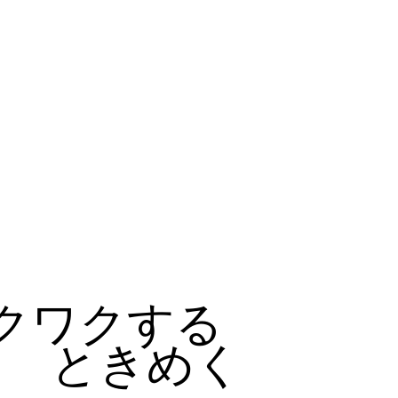
クワクする
ときめく