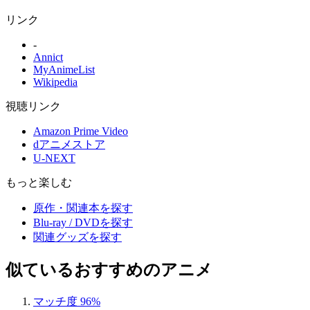
リンク
-
Annict
MyAnimeList
Wikipedia
視聴リンク
Amazon Prime Video
dアニメストア
U-NEXT
もっと楽しむ
原作・関連本を探す
Blu-ray / DVDを探す
関連グッズを探す
似ているおすすめのアニメ
マッチ度 96%