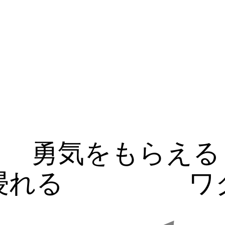
勇気をもらえる
浸れる
ワ