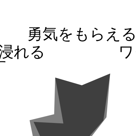
勇気をもらえ
浸れる
ワ
す