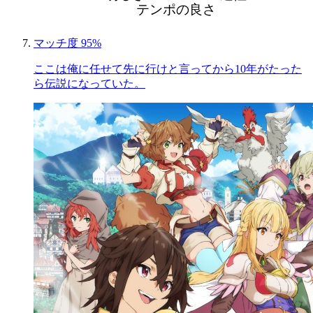
テンポの良さ
マッチ度 95%
ここは俺に任せて先に行けと言ってから10年がたった
ら伝説になっていた。