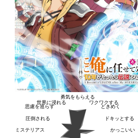
勇気をもらえる
世界に浸れる
ワクワクする
思慮を巡らす
ときめく
圧倒される
ドキッとする
ミステリアス
かっこいい