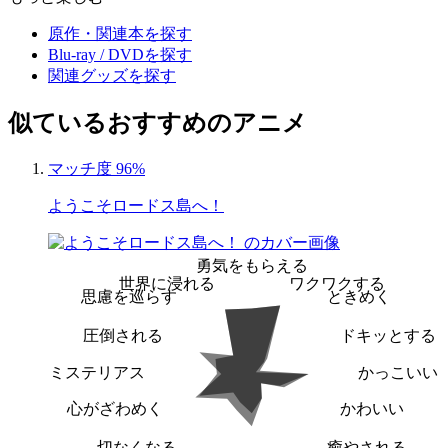
原作・関連本を探す
Blu-ray / DVDを探す
関連グッズを探す
似ているおすすめのアニメ
マッチ度 96%
ようこそロードス島へ！
勇気をもらえる
世界に浸れる
ワクワクする
思慮を巡らす
ときめく
圧倒される
ドキッとする
ミステリアス
かっこいい
心がざわめく
かわいい
切なくなる
癒やされる