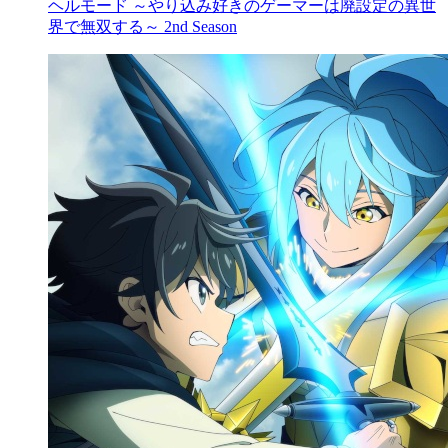
ヘルモード ～やり込み好きのゲーマーは廃設定の異世
界で無双する～ 2nd Season