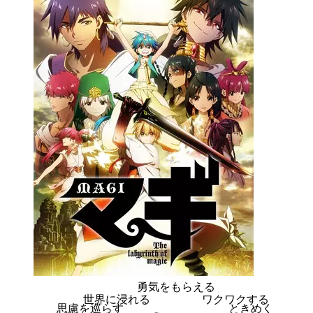
勇気をもらえる
世界に浸れる
ワクワクする
思慮を巡らす
ときめく