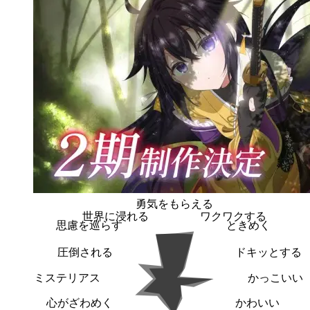
勇気をもらえる
世界に浸れる
ワクワクする
思慮を巡らす
ときめく
圧倒される
ドキッとする
ミステリアス
かっこいい
心がざわめく
かわいい