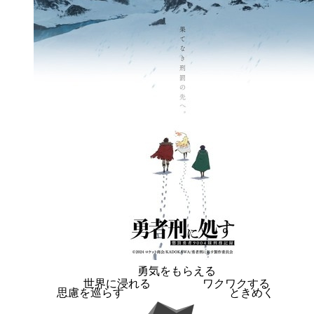
勇気をもらえる
世界に浸れる
ワクワクする
思慮を巡らす
ときめく