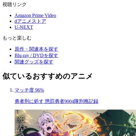
視聴リンク
Amazon Prime Video
dアニメストア
U-NEXT
もっと楽しむ
原作・関連本を探す
Blu-ray / DVDを探す
関連グッズを探す
似ているおすすめのアニメ
マッチ度 96%
勇者刑に処す 懲罰勇者9004隊刑務記録