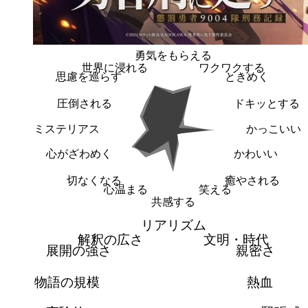
勇気をもらえる
世界に浸れる
ワクワクする
思慮を巡らす
ときめく
圧倒される
ドキッとする
ミステリアス
かっこいい
心がざわめく
かわいい
切なくなる
癒やされる
心温まる
笑える
共感する
リアリズム
解釈の広さ
文明・時代
展開の強さ
親密さ
物語の規模
熱血