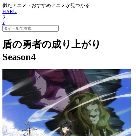
似たアニメ・おすすめアニメが見つかる
HARU
β
?
盾の勇者の成り上がり
Season4