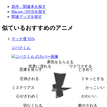
原作・関連本を探す
Blu-ray / DVDを探す
関連グッズを探す
似ているおすすめのアニメ
マッチ度 95%
ジバクくん
勇気をもらえる
世界に浸れる
ワクワクする
思慮を巡らす
ときめく
圧倒される
ドキッとする
ミステリアス
かっこいい
心がざわめく
かわいい
切なくなる
癒やされる