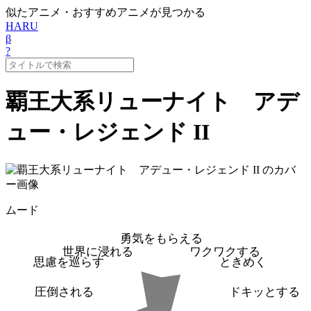
似たアニメ・おすすめアニメが見つかる
HARU
β
?
覇王大系リューナイト アデ
ュー・レジェンド II
ムード
勇気をもらえる
世界に浸れる
ワクワクする
思慮を巡らす
ときめく
圧倒される
ドキッとする