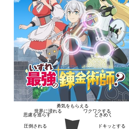
勇気をもらえる
世界に浸れる
ワクワクする
思慮を巡らす
ときめく
圧倒される
ドキッとする