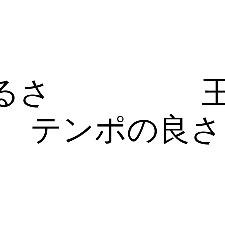
るさ
テンポの良さ