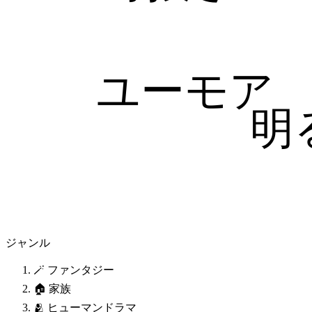
ユーモア
明
ジャンル
🪄 ファンタジー
🏠 家族
🫂 ヒューマンドラマ