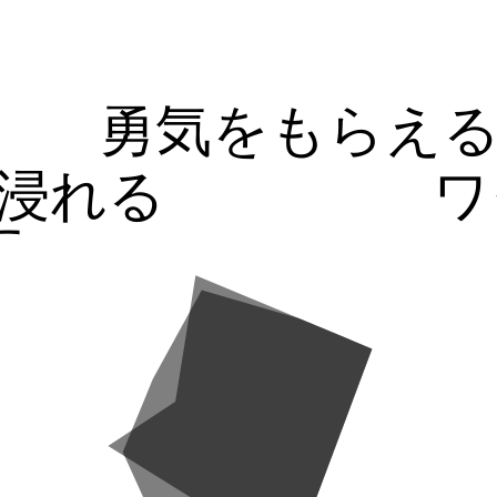
勇気をもらえ
浸れる
ワ
す