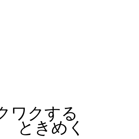
クワクする
ときめく