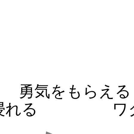
勇気をもらえる
浸れる
ワ