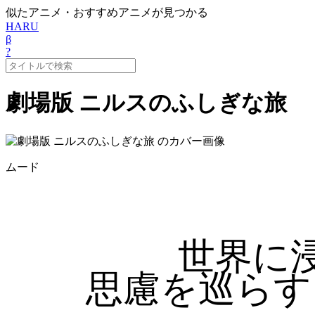
似たアニメ・おすすめアニメが見つかる
HARU
β
?
劇場版 ニルスのふしぎな旅
ムード
世界に
思慮を巡らす