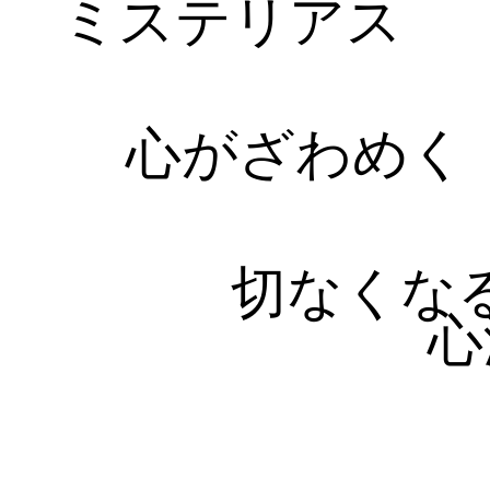
ミステリアス
心がざわめく
切なくな
心