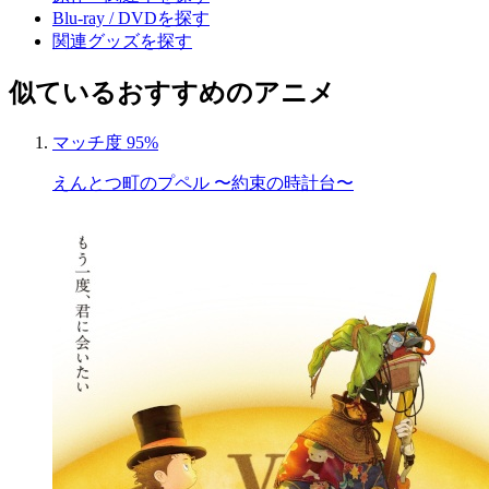
Blu-ray / DVDを探す
関連グッズを探す
似ているおすすめのアニメ
マッチ度 95%
えんとつ町のプペル 〜約束の時計台〜