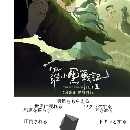
勇気をもらえる
世界に浸れる
ワクワクする
思慮を巡らす
ときめく
圧倒される
ドキッとする