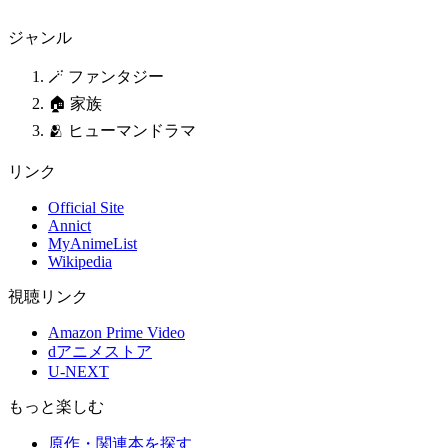
ジャンル
🪄 ファンタジー
🏠 家族
🫂 ヒューマンドラマ
リンク
Official Site
Annict
MyAnimeList
Wikipedia
視聴リンク
Amazon Prime Video
dアニメストア
U-NEXT
もっと楽しむ
原作・関連本を探す