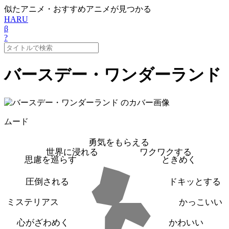
似たアニメ・おすすめアニメが見つかる
HARU
β
?
バースデー・ワンダーランド
ムード
勇気をもらえる
世界に浸れる
ワクワクする
思慮を巡らす
ときめく
圧倒される
ドキッとする
ミステリアス
かっこいい
心がざわめく
かわいい