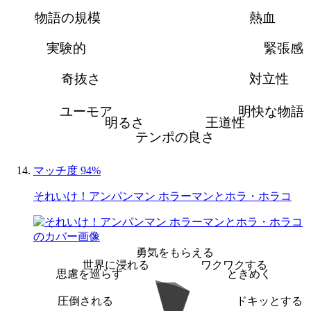
物語の規模
熱血
実験的
緊張感
奇抜さ
対立性
ユーモア
明快な物語
明るさ
王道性
テンポの良さ
マッチ度 94%
それいけ！アンパンマン ホラーマンとホラ・ホラコ
勇気をもらえる
世界に浸れる
ワクワクする
思慮を巡らす
ときめく
圧倒される
ドキッとする