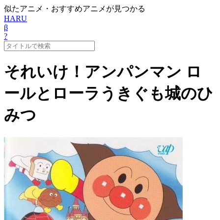
似たアニメ・おすすめアニメが見つかる
HARU
β
?
それいけ！アンパンマン ロ
ールとローラうきぐも城のひ
みつ