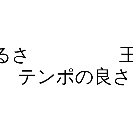
るさ
テンポの良さ