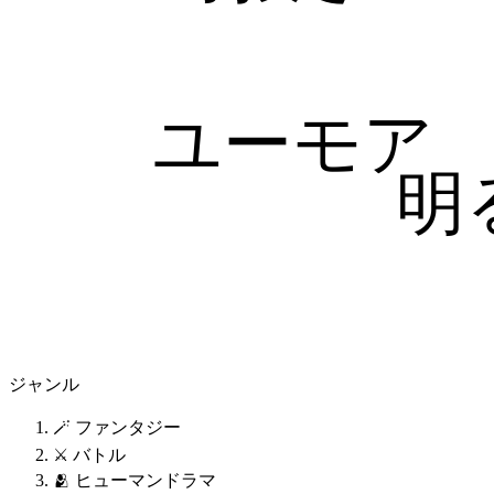
ユーモア
明
ジャンル
🪄 ファンタジー
⚔️ バトル
🫂 ヒューマンドラマ