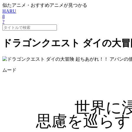
似たアニメ・おすすめアニメが見つかる
HARU
β
?
ドラゴンクエスト ダイの大冒
ムード
世界に
思慮を巡らす