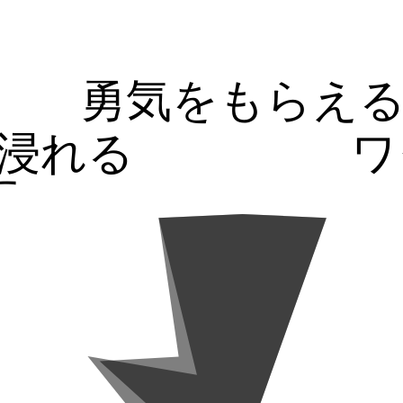
勇気をもらえ
浸れる
ワ
す