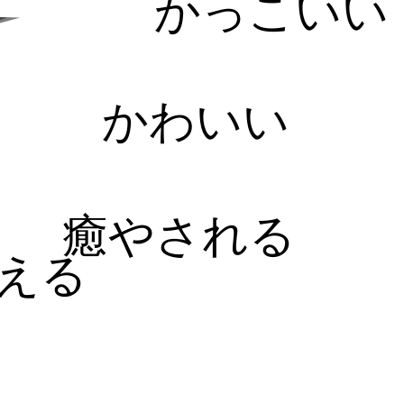
かっこいい
かわいい
癒やされる
える