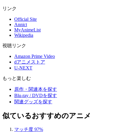
リンク
Official Site
Annict
MyAnimeList
Wikipedia
視聴リンク
Amazon Prime Video
dアニメストア
U-NEXT
もっと楽しむ
原作・関連本を探す
Blu-ray / DVDを探す
関連グッズを探す
似ているおすすめのアニメ
マッチ度 97%