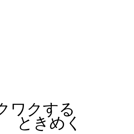
クワクする
ときめく