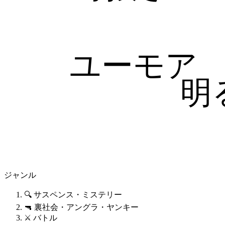
ユーモア
明
ジャンル
🔍 サスペンス・ミステリー
🔫 裏社会・アングラ・ヤンキー
⚔️ バトル