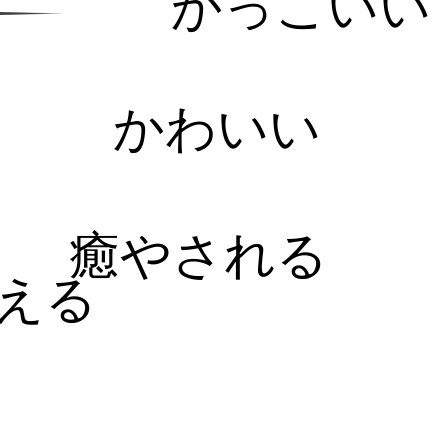
かっこいい
かわいい
癒やされる
える