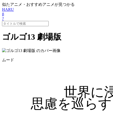
似たアニメ・おすすめアニメが見つかる
HARU
β
?
ゴルゴ13 劇場版
ムード
世界に
思慮を巡らす