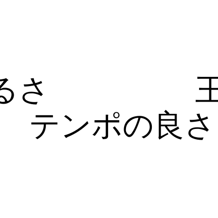
るさ
テンポの良さ