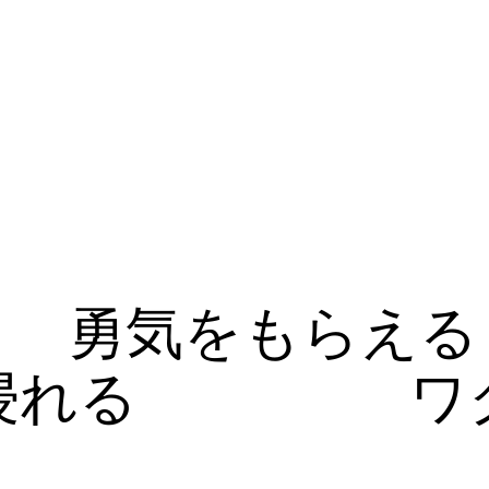
勇気をもらえる
浸れる
ワ