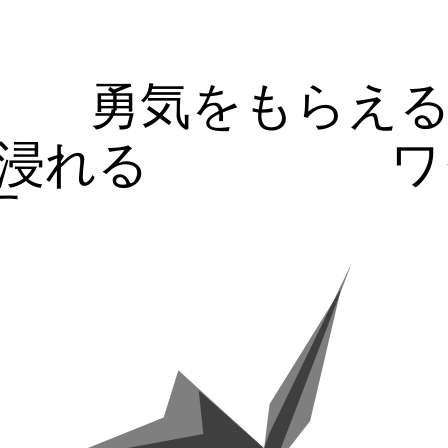
勇気をもらえ
浸れる
ワ
す