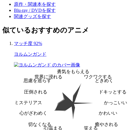
原作・関連本を探す
Blu-ray / DVDを探す
関連グッズを探す
似ているおすすめのアニメ
マッチ度 92%
ヨルムンガンド
勇気をもらえる
世界に浸れる
ワクワクする
思慮を巡らす
ときめく
圧倒される
ドキッとする
ミステリアス
かっこいい
心がざわめく
かわいい
切なくなる
癒やされる
心温まる
笑える