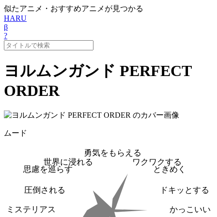
似たアニメ・おすすめアニメが見つかる
HARU
β
?
ヨルムンガンド PERFECT
ORDER
ムード
勇気をもらえる
世界に浸れる
ワクワクする
思慮を巡らす
ときめく
圧倒される
ドキッとする
ミステリアス
かっこいい