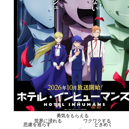
勇気をもらえる
世界に浸れる
ワクワクする
思慮を巡らす
ときめく