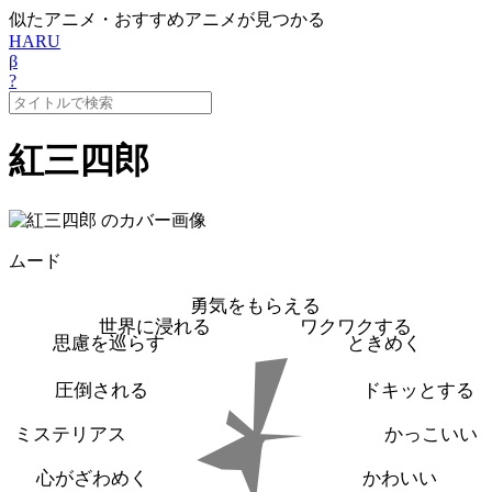
似たアニメ・おすすめアニメが見つかる
HARU
β
?
紅三四郎
ムード
勇気をもらえる
世界に浸れる
ワクワクする
思慮を巡らす
ときめく
圧倒される
ドキッとする
ミステリアス
かっこいい
心がざわめく
かわいい