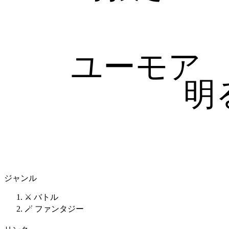
ユーモア
明
ジャンル
⚔️ バトル
🪄 ファンタジー