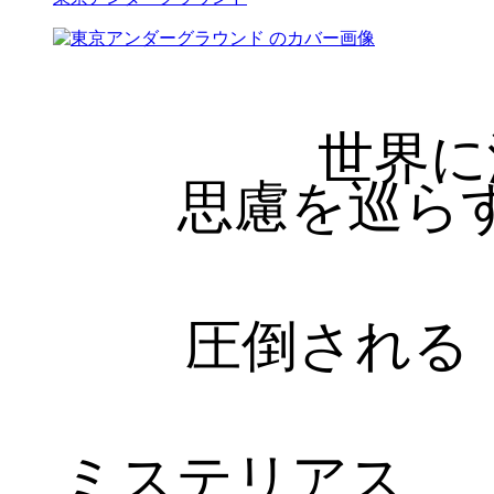
世界に
思慮を巡ら
圧倒される
ミステリアス