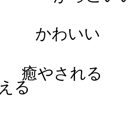
かわいい
癒やされる
える