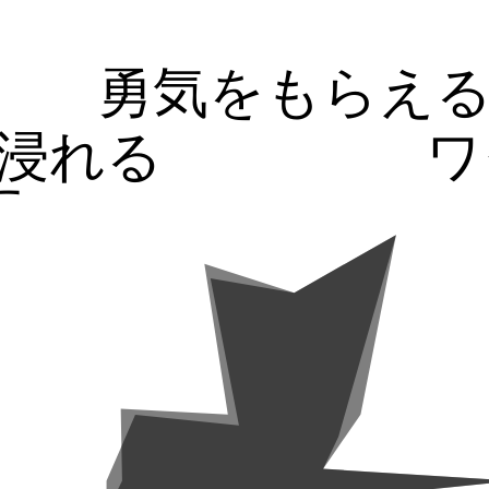
勇気をもらえ
浸れる
ワ
す