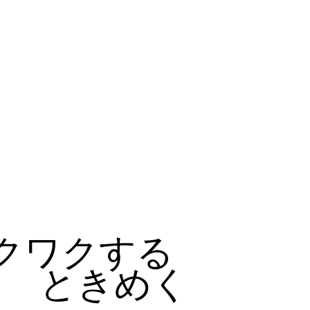
クワクする
ときめく