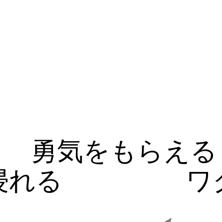
勇気をもらえる
浸れる
ワ