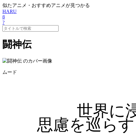
似たアニメ・おすすめアニメが見つかる
HARU
β
?
闘神伝
ムード
世界に
思慮を巡らす