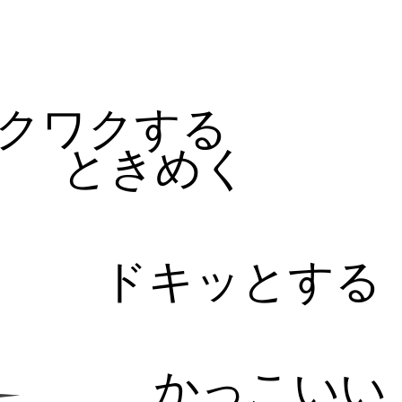
る
クワクする
ときめく
ドキッとする
かっこいい