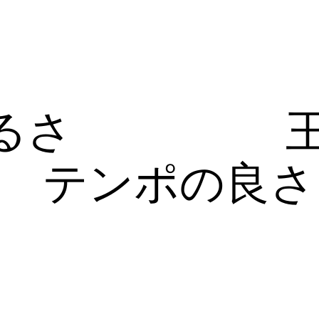
るさ
テンポの良さ