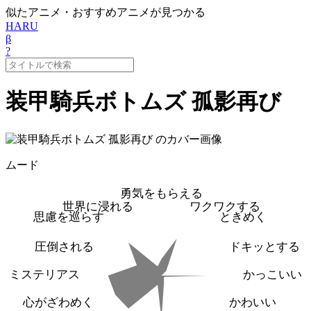
似たアニメ・おすすめアニメが見つかる
HARU
β
?
装甲騎兵ボトムズ 孤影再び
ムード
勇気をもらえる
世界に浸れる
ワクワクする
思慮を巡らす
ときめく
圧倒される
ドキッとする
ミステリアス
かっこいい
心がざわめく
かわいい