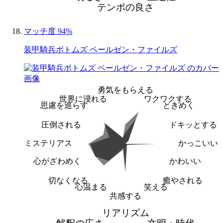
テンポの良さ
マッチ度 94%
装甲騎兵ボトムズ ペールゼン・ファイルズ
勇気をもらえる
世界に浸れる
ワクワクする
思慮を巡らす
ときめく
圧倒される
ドキッとする
ミステリアス
かっこいい
心がざわめく
かわいい
切なくなる
癒やされる
心温まる
笑える
共感する
リアリズム