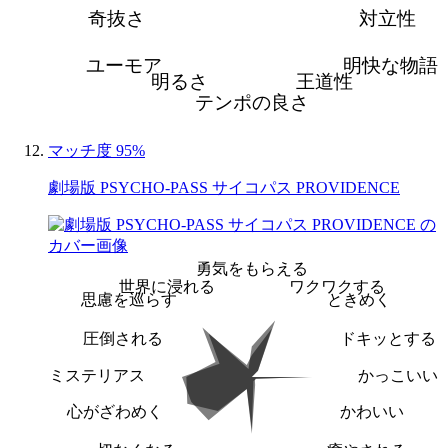
奇抜さ
対立性
ユーモア
明快な物語
明るさ
王道性
テンポの良さ
マッチ度 95%
劇場版 PSYCHO-PASS サイコパス PROVIDENCE
勇気をもらえる
世界に浸れる
ワクワクする
思慮を巡らす
ときめく
圧倒される
ドキッとする
ミステリアス
かっこいい
心がざわめく
かわいい