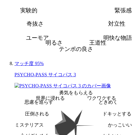
実験的
緊張感
奇抜さ
対立性
ユーモア
明快な物語
明るさ
王道性
テンポの良さ
マッチ度 95%
PSYCHO-PASS サイコパス 3
勇気をもらえる
世界に浸れる
ワクワクする
思慮を巡らす
ときめく
圧倒される
ドキッとする
ミステリアス
かっこいい