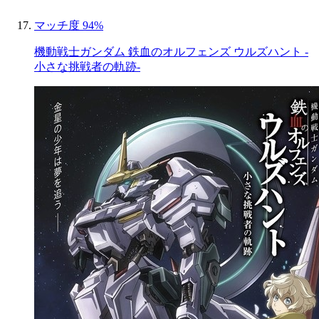
マッチ度 94%
機動戦士ガンダム 鉄血のオルフェンズ ウルズハント -
小さな挑戦者の軌跡-