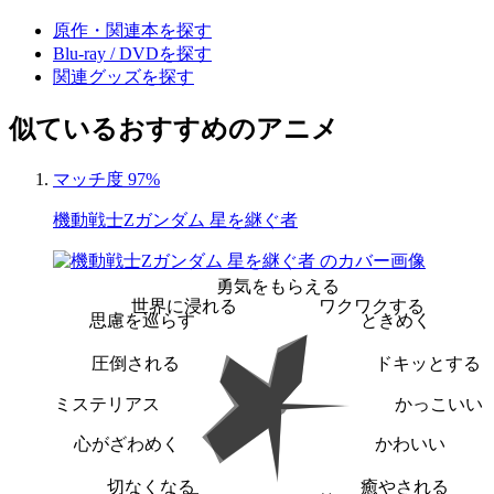
原作・関連本を探す
Blu-ray / DVDを探す
関連グッズを探す
似ているおすすめのアニメ
マッチ度 97%
機動戦士Zガンダム 星を継ぐ者
勇気をもらえる
世界に浸れる
ワクワクする
思慮を巡らす
ときめく
圧倒される
ドキッとする
ミステリアス
かっこいい
心がざわめく
かわいい
切なくなる
癒やされる