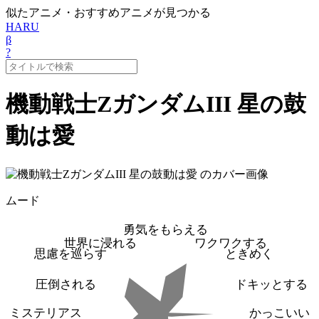
似たアニメ・おすすめアニメが見つかる
HARU
β
?
機動戦士ZガンダムIII 星の鼓
動は愛
ムード
勇気をもらえる
世界に浸れる
ワクワクする
思慮を巡らす
ときめく
圧倒される
ドキッとする
ミステリアス
かっこいい