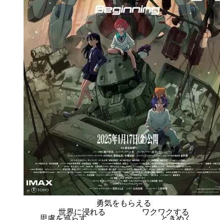
勇気をもらえる
世界に浸れる
ワクワクする
思慮を巡らす
ときめく