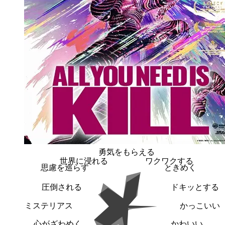
勇気をもらえる
世界に浸れる
ワクワクする
思慮を巡らす
ときめく
圧倒される
ドキッとする
ミステリアス
かっこいい
心がざわめく
かわいい