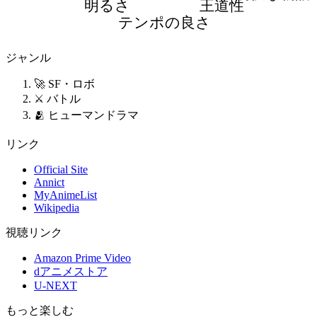
明るさ
王道性
テンポの良さ
ジャンル
🚀 SF・ロボ
⚔️ バトル
🫂 ヒューマンドラマ
リンク
Official Site
Annict
MyAnimeList
Wikipedia
視聴リンク
Amazon Prime Video
dアニメストア
U-NEXT
もっと楽しむ