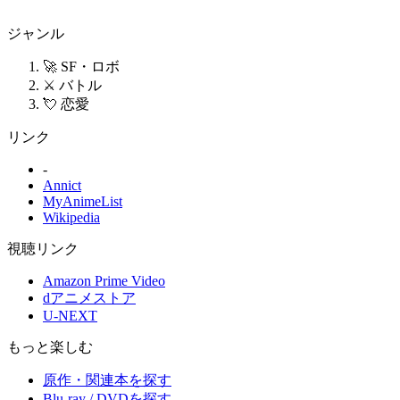
ジャンル
🚀 SF・ロボ
⚔️ バトル
💘 恋愛
リンク
-
Annict
MyAnimeList
Wikipedia
視聴リンク
Amazon Prime Video
dアニメストア
U-NEXT
もっと楽しむ
原作・関連本を探す
Blu-ray / DVDを探す