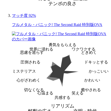
テンポの良さ
マッチ度 92%
フルメタル・パニック! The Second Raid 特別版OVA
勇気をもらえる
世界に浸れる
ワクワクする
思慮を巡らす
ときめく
圧倒される
ドキッとする
ミステリアス
かっこいい
心がざわめく
かわいい
切なくなる
癒やされる
心温まる
笑える
共感する
リアリズム