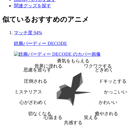
関連グッズを探す
似ているおすすめのアニメ
マッチ度 94%
鉄腕バーディー DECODE
勇気をもらえる
世界に浸れる
ワクワクする
思慮を巡らす
ときめく
圧倒される
ドキッとする
ミステリアス
かっこいい
心がざわめく
かわいい
切なくなる
癒やされる
心温まる
笑える
共感する