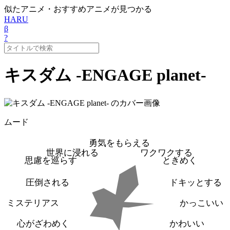
似たアニメ・おすすめアニメが見つかる
HARU
β
?
キスダム -ENGAGE planet-
ムード
勇気をもらえる
世界に浸れる
ワクワクする
思慮を巡らす
ときめく
圧倒される
ドキッとする
ミステリアス
かっこいい
心がざわめく
かわいい