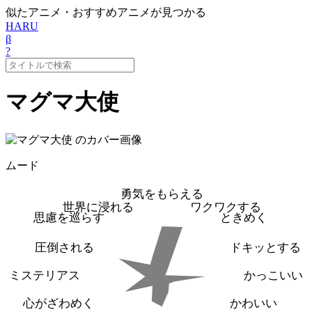
似たアニメ・おすすめアニメが見つかる
HARU
β
?
マグマ大使
ムード
勇気をもらえる
世界に浸れる
ワクワクする
思慮を巡らす
ときめく
圧倒される
ドキッとする
ミステリアス
かっこいい
心がざわめく
かわいい