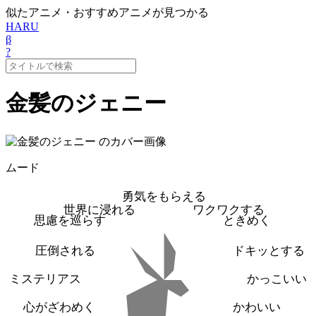
似たアニメ・おすすめアニメが見つかる
HARU
β
?
金髪のジェニー
ムード
勇気をもらえる
世界に浸れる
ワクワクする
思慮を巡らす
ときめく
圧倒される
ドキッとする
ミステリアス
かっこいい
心がざわめく
かわいい