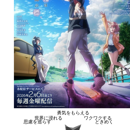
勇気をもらえる
世界に浸れる
ワクワクする
思慮を巡らす
ときめく