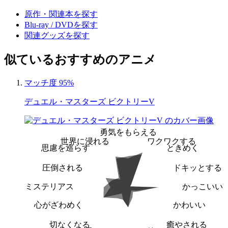
原作・関連本を探す
Blu-ray / DVDを探す
関連グッズを探す
似ているおすすめのアニメ
マッチ度 95%
デュエル・マスターズ ビクトリーV
勇気をもらえる
世界に浸れる
ワクワクする
思慮を巡らす
ときめく
圧倒される
ドキッとする
ミステリアス
かっこいい
心がざわめく
かわいい
切なくなる
癒やされる