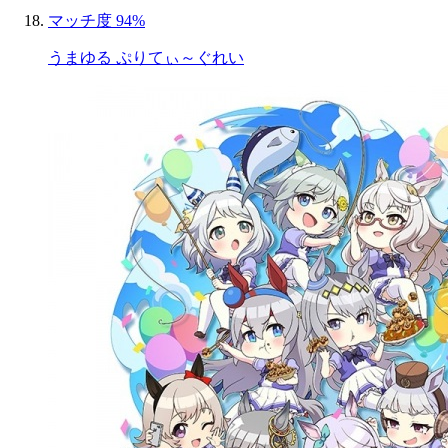
マッチ度 94%
うまゆる ぷりてぃ～ぐれい