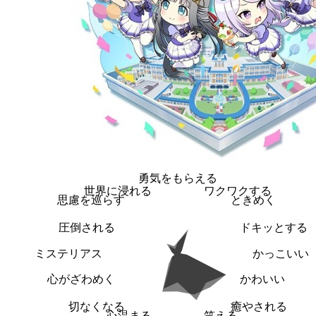
勇気をもらえる
世界に浸れる
ワクワクする
思慮を巡らす
ときめく
圧倒される
ドキッとする
ミステリアス
かっこいい
心がざわめく
かわいい
切なくなる
癒やされる
心温まる
笑える