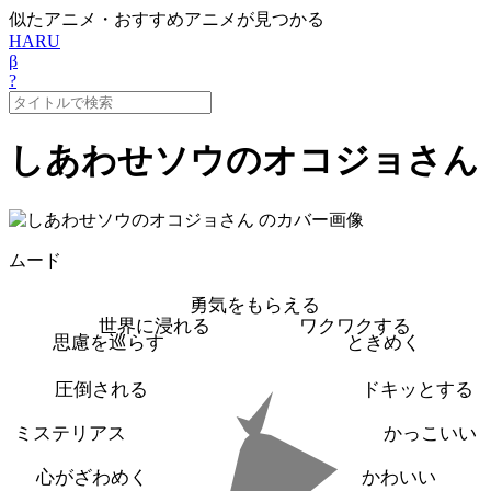
似たアニメ・おすすめアニメが見つかる
HARU
β
?
しあわせソウのオコジョさん
ムード
勇気をもらえる
世界に浸れる
ワクワクする
思慮を巡らす
ときめく
圧倒される
ドキッとする
ミステリアス
かっこいい
心がざわめく
かわいい