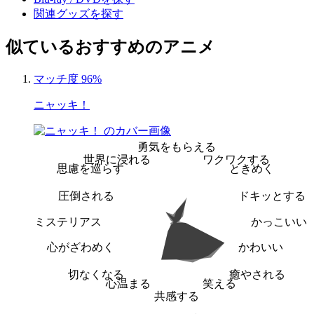
関連グッズを探す
似ているおすすめのアニメ
マッチ度 96%
ニャッキ！
勇気をもらえる
世界に浸れる
ワクワクする
思慮を巡らす
ときめく
圧倒される
ドキッとする
ミステリアス
かっこいい
心がざわめく
かわいい
切なくなる
癒やされる
心温まる
笑える
共感する