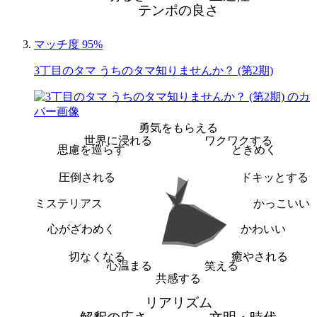
テンポの良さ
マッチ度 95%
3丁目のタマ うちのタマ知りませんか？ (第2期)
勇気をもらえる
世界に浸れる
ワクワクする
思慮を巡らす
ときめく
圧倒される
ドキッとする
ミステリアス
かっこいい
心がざわめく
かわいい
切なくなる
癒やされる
心温まる
笑える
共感する
リアリズム