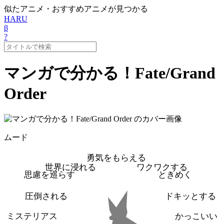
似たアニメ・おすすめアニメが見つかる
HARU
β
?
マンガで分かる！Fate/Grand
Order
ムード
勇気をもらえる
世界に浸れる
ワクワクする
思慮を巡らす
ときめく
圧倒される
ドキッとする
ミステリアス
かっこいい