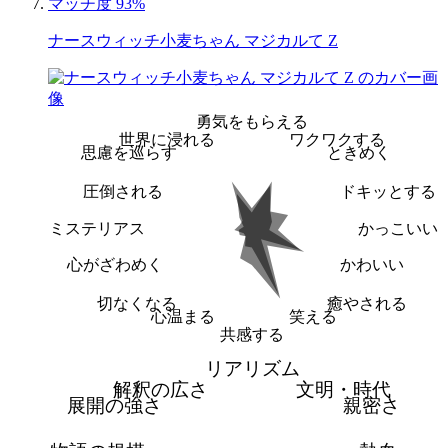
マッチ度 93%
ナースウィッチ小麦ちゃん マジカルて Z
勇気をもらえる
世界に浸れる
ワクワクする
思慮を巡らす
ときめく
圧倒される
ドキッとする
ミステリアス
かっこいい
心がざわめく
かわいい
切なくなる
癒やされる
心温まる
笑える
共感する
リアリズム
解釈の広さ
文明・時代
展開の強さ
親密さ