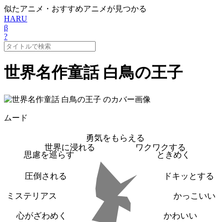
似たアニメ・おすすめアニメが見つかる
HARU
β
?
世界名作童話 白鳥の王子
ムード
勇気をもらえる
世界に浸れる
ワクワクする
思慮を巡らす
ときめく
圧倒される
ドキッとする
ミステリアス
かっこいい
心がざわめく
かわいい