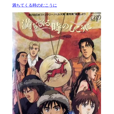
満ちてくる時のむこうに