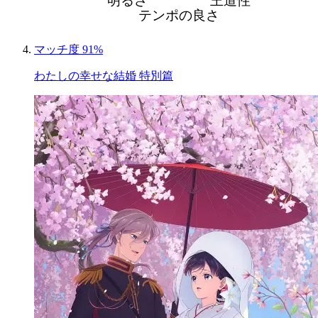
テンポの良さ
マッチ度 91%
わたしの幸せな結婚 特別篇