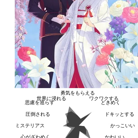
勇気をもらえる
世界に浸れる
ワクワクする
思慮を巡らす
ときめく
圧倒される
ドキッとする
ミステリアス
かっこいい
心がざわめく
かわいい