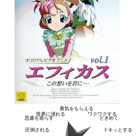
勇気をもらえる
世界に浸れる
ワクワクする
思慮を巡らす
ときめく
圧倒される
ドキッとする