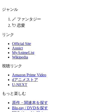
ジャンル
🪄 ファンタジー
💘 恋愛
リンク
Official Site
Annict
MyAnimeList
Wikipedia
視聴リンク
Amazon Prime Video
dアニメストア
U-NEXT
もっと楽しむ
原作・関連本を探す
Blu-ray / DVDを探す