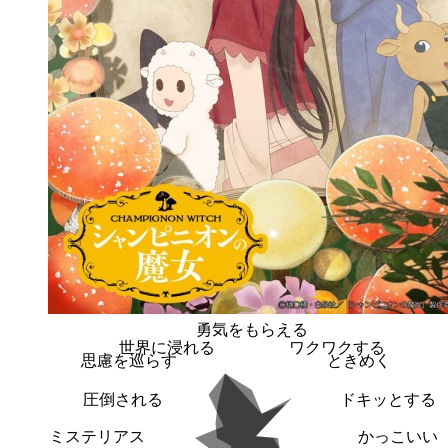
勇気をもらえる
世界に浸れる
ワクワクする
思慮を巡らす
ときめく
圧倒される
ドキッとする
ミステリアス
かっこいい