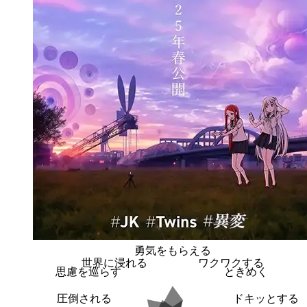
勇気をもらえる
世界に浸れる
ワクワクする
思慮を巡らす
ときめく
圧倒される
ドキッとする