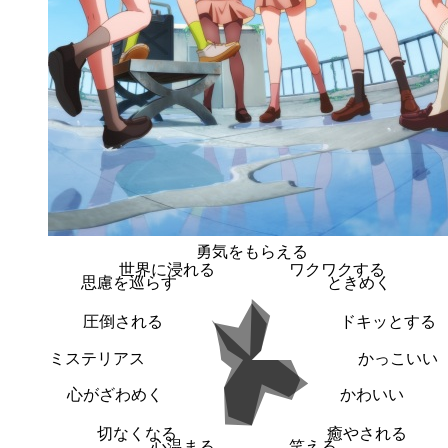
勇気をもらえる
世界に浸れる
ワクワクする
思慮を巡らす
ときめく
圧倒される
ドキッとする
ミステリアス
かっこいい
心がざわめく
かわいい
切なくなる
癒やされる
心温まる
笑える