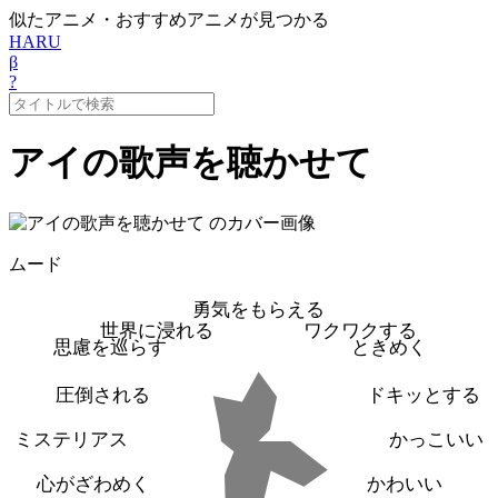
似たアニメ・おすすめアニメが見つかる
HARU
β
?
アイの歌声を聴かせて
ムード
勇気をもらえる
世界に浸れる
ワクワクする
思慮を巡らす
ときめく
圧倒される
ドキッとする
ミステリアス
かっこいい
心がざわめく
かわいい