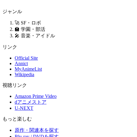
ジャンル
🚀 SF・ロボ
🏫 学園・部活
🎤 音楽・アイドル
リンク
Official Site
Annict
MyAnimeList
Wikipedia
視聴リンク
Amazon Prime Video
dアニメストア
U-NEXT
もっと楽しむ
原作・関連本を探す
Blu-ray / DVDを探す