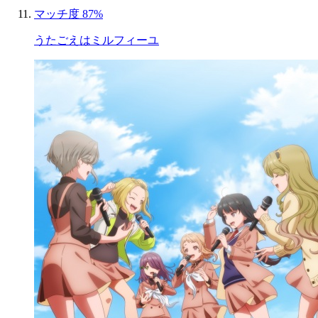
マッチ度 87%
うたごえはミルフィーユ