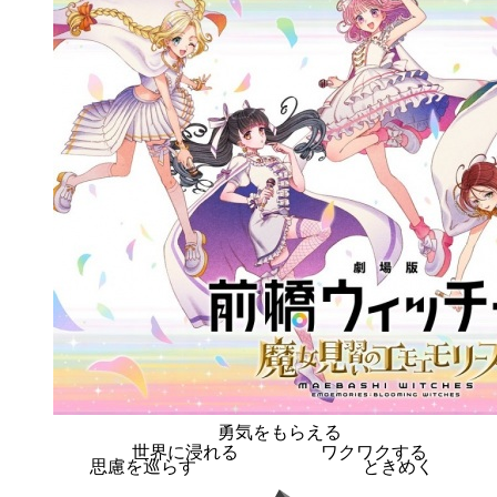
勇気をもらえる
世界に浸れる
ワクワクする
思慮を巡らす
ときめく