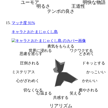
ユーモア
明快な物語
明るさ
王道性
テンポの良さ
マッチ度 91%
キャラとおたまじゃくし島
勇気をもらえる
世界に浸れる
ワクワクする
思慮を巡らす
ときめく
圧倒される
ドキッとする
ミステリアス
かっこいい
心がざわめく
かわいい
切なくなる
癒やされる
心温まる
笑える
共感する
リアリズム