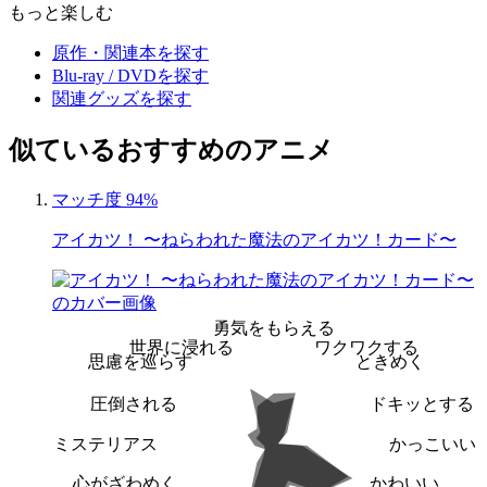
もっと楽しむ
原作・関連本を探す
Blu-ray / DVDを探す
関連グッズを探す
似ているおすすめのアニメ
マッチ度 94%
アイカツ！ 〜ねらわれた魔法のアイカツ！カード〜
勇気をもらえる
世界に浸れる
ワクワクする
思慮を巡らす
ときめく
圧倒される
ドキッとする
ミステリアス
かっこいい
心がざわめく
かわいい