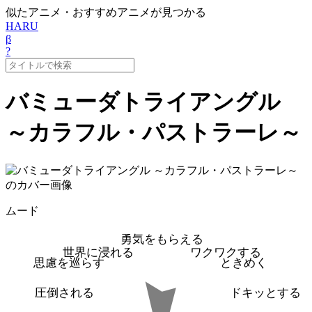
似たアニメ・おすすめアニメが見つかる
HARU
β
?
バミューダトライアングル
～カラフル・パストラーレ～
ムード
勇気をもらえる
世界に浸れる
ワクワクする
思慮を巡らす
ときめく
圧倒される
ドキッとする