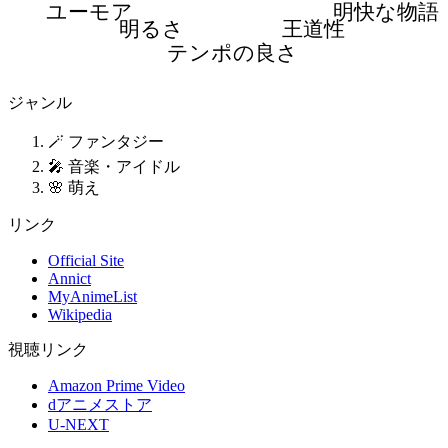
ユーモア
明快な物語
明るさ
王道性
テンポの良さ
ジャンル
🪄 ファンタジー
🎤 音楽・アイドル
🌸 萌え
リンク
Official Site
Annict
MyAnimeList
Wikipedia
視聴リンク
Amazon Prime Video
dアニメストア
U-NEXT