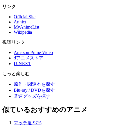
リンク
Official Site
Annict
MyAnimeList
Wikipedia
視聴リンク
Amazon Prime Video
dアニメストア
U-NEXT
もっと楽しむ
原作・関連本を探す
Blu-ray / DVDを探す
関連グッズを探す
似ているおすすめのアニメ
マッチ度 97%