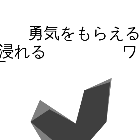
勇気をもらえ
浸れる
ワ
す