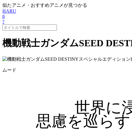
似たアニメ・おすすめアニメが見つかる
HARU
β
?
機動戦士ガンダムSEED DES
ムード
世界に
思慮を巡らす