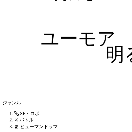
ユーモア
明
ジャンル
🚀 SF・ロボ
⚔️ バトル
🫂 ヒューマンドラマ