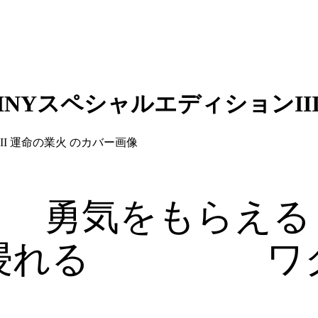
TINYスペシャルエディションII
勇気をもらえる
浸れる
ワ