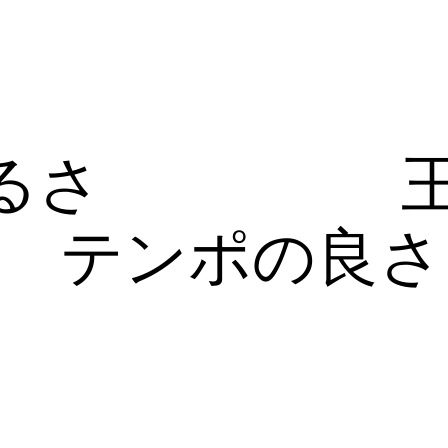
るさ
テンポの良さ