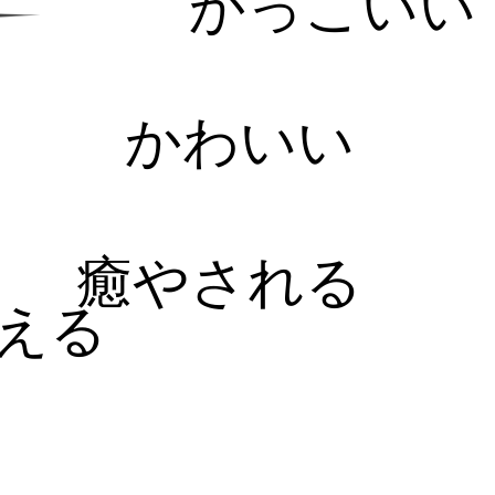
かっこいい
かわいい
癒やされる
える