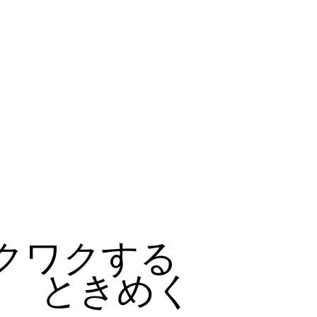
クワクする
ときめく