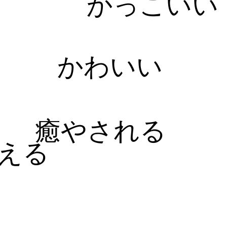
かっこいい
かわいい
癒やされる
える