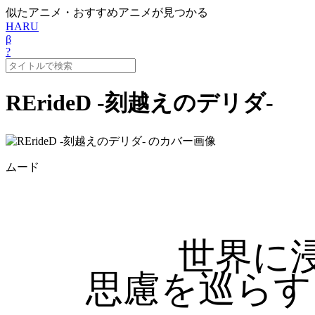
似たアニメ・おすすめアニメが見つかる
HARU
β
?
RErideD -刻越えのデリダ-
ムード
世界に
思慮を巡らす