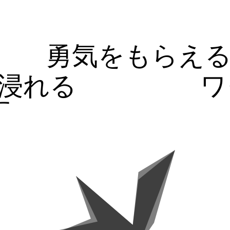
勇気をもらえ
浸れる
ワ
す