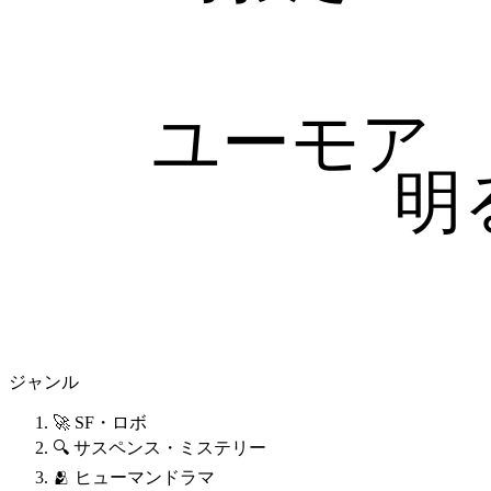
ユーモア
明
ジャンル
🚀 SF・ロボ
🔍 サスペンス・ミステリー
🫂 ヒューマンドラマ