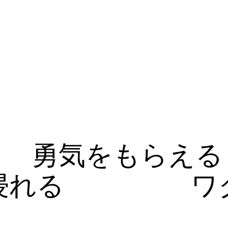
勇気をもらえる
浸れる
ワ