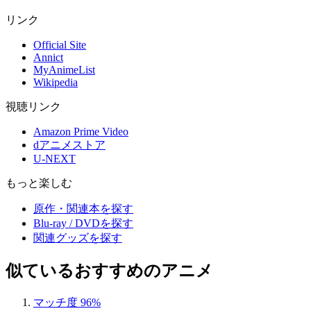
リンク
Official Site
Annict
MyAnimeList
Wikipedia
視聴リンク
Amazon Prime Video
dアニメストア
U-NEXT
もっと楽しむ
原作・関連本を探す
Blu-ray / DVDを探す
関連グッズを探す
似ているおすすめのアニメ
マッチ度 96%