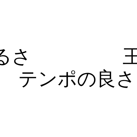
るさ
テンポの良さ