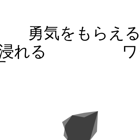
勇気をもらえ
浸れる
ワ
す