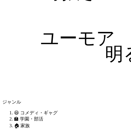
ユーモア
明
ジャンル
😆 コメディ・ギャグ
🏫 学園・部活
🏠 家族