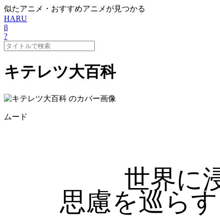
似たアニメ・おすすめアニメが見つかる
HARU
β
?
キテレツ大百科
ムード
世界に
思慮を巡らす