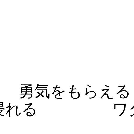
勇気をもらえる
浸れる
ワ