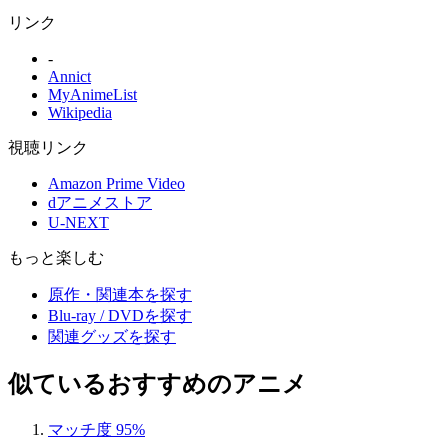
リンク
-
Annict
MyAnimeList
Wikipedia
視聴リンク
Amazon Prime Video
dアニメストア
U-NEXT
もっと楽しむ
原作・関連本を探す
Blu-ray / DVDを探す
関連グッズを探す
似ているおすすめのアニメ
マッチ度 95%