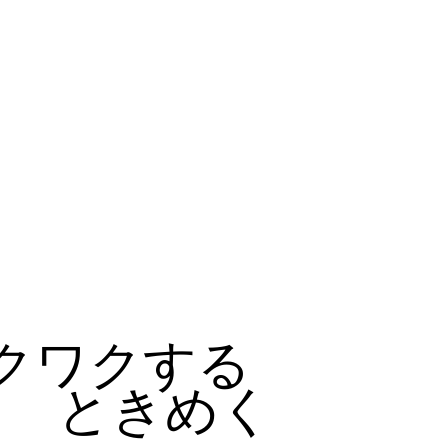
クワクする
ときめく