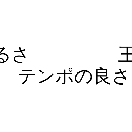
るさ
テンポの良さ