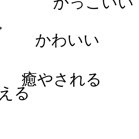
かっこいい
かわいい
癒やされる
える