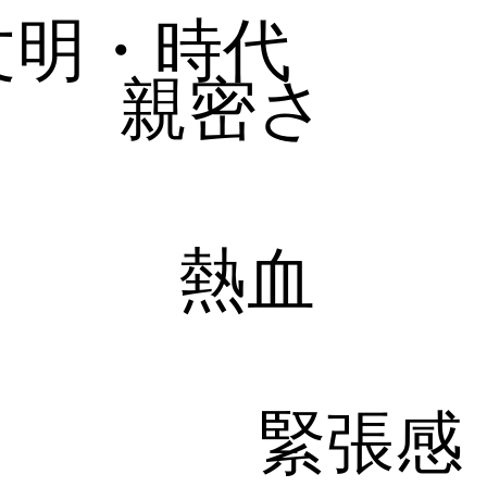
文明・時代
親密さ
熱血
緊張感