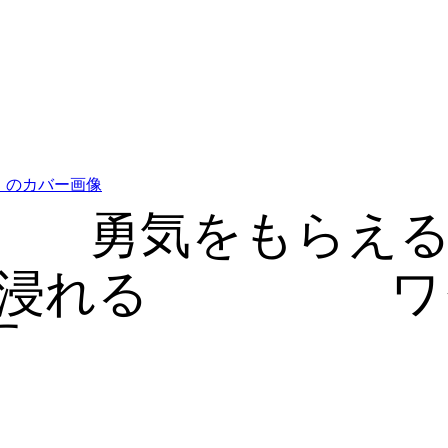
勇気をもらえ
浸れる
ワ
す