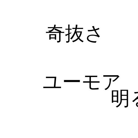
奇抜さ
ユーモア
明