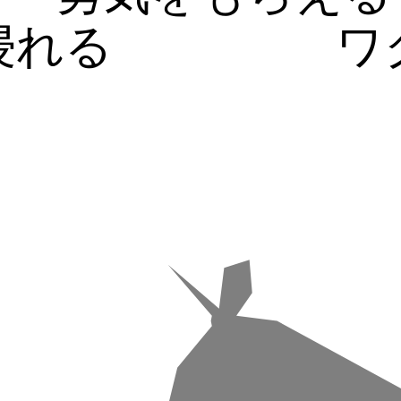
浸れる
ワ