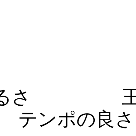
るさ
テンポの良さ