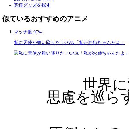
関連グッズを探す
似ているおすすめのアニメ
マッチ度 97%
私に天使が舞い降りた！OVA「私がお姉ちゃんだよ」
世界に
思慮を巡ら