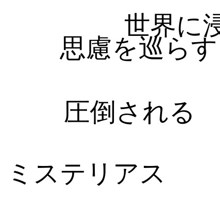
世界に
思慮を巡らす
圧倒される
ミステリアス