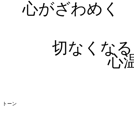
心がざわめく
切なくなる
心
トーン