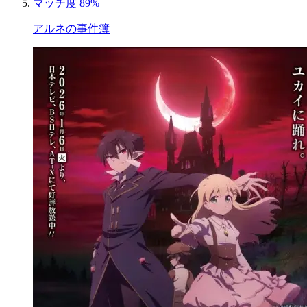
マッチ度 89%
アルネの事件簿