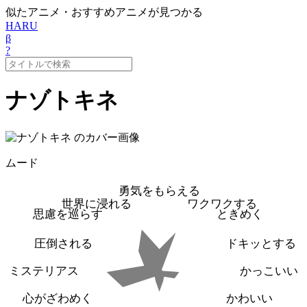
似たアニメ・おすすめアニメが見つかる
HARU
β
?
ナゾトキネ
ムード
勇気をもらえる
世界に浸れる
ワクワクする
思慮を巡らす
ときめく
圧倒される
ドキッとする
ミステリアス
かっこいい
心がざわめく
かわいい