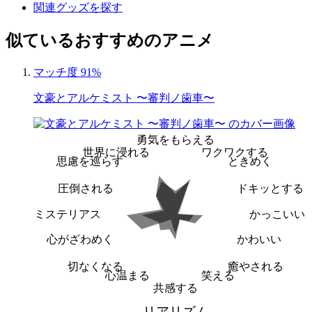
関連グッズを探す
似ているおすすめのアニメ
マッチ度 91%
文豪とアルケミスト 〜審判ノ歯車〜
勇気をもらえる
世界に浸れる
ワクワクする
思慮を巡らす
ときめく
圧倒される
ドキッとする
ミステリアス
かっこいい
心がざわめく
かわいい
切なくなる
癒やされる
心温まる
笑える
共感する
リアリズム