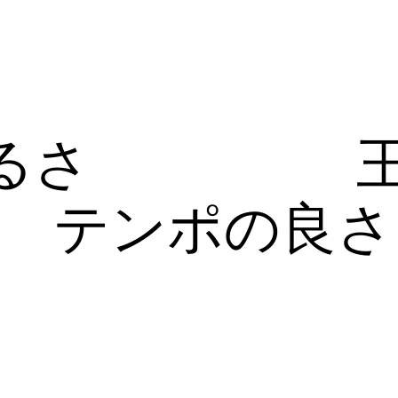
るさ
テンポの良さ