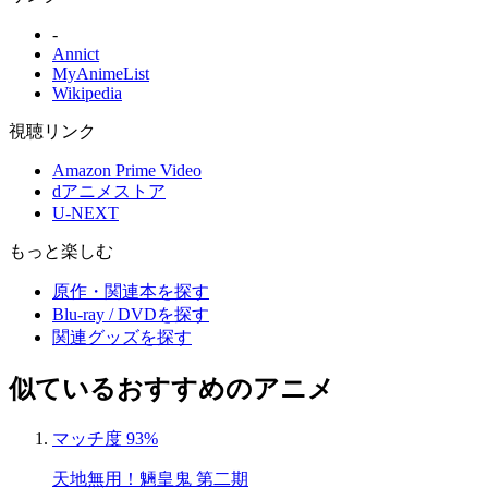
-
Annict
MyAnimeList
Wikipedia
視聴リンク
Amazon Prime Video
dアニメストア
U-NEXT
もっと楽しむ
原作・関連本を探す
Blu-ray / DVDを探す
関連グッズを探す
似ているおすすめのアニメ
マッチ度 93%
天地無用！魎皇鬼 第二期