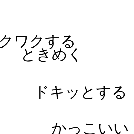
る
クワクする
ときめく
ドキッとする
かっこいい