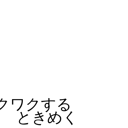
クワクする
ときめく