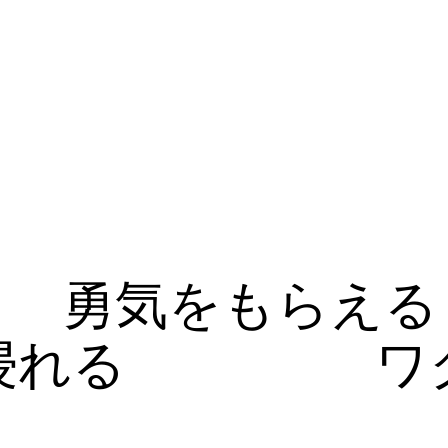
勇気をもらえる
浸れる
ワ