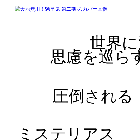
世界に
思慮を巡ら
圧倒される
ミステリアス