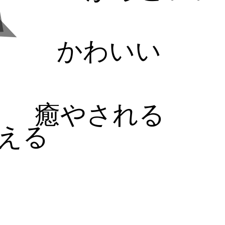
かわいい
癒やされる
える