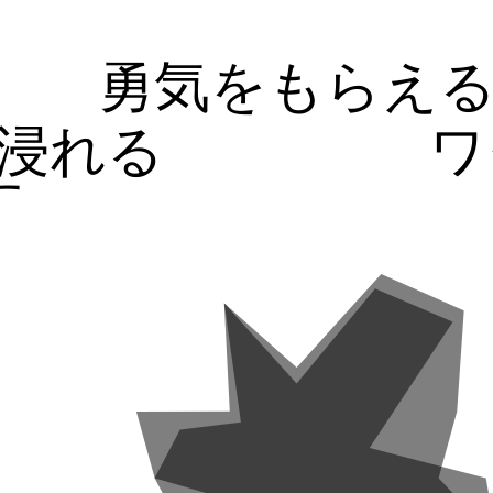
勇気をもらえ
浸れる
ワ
す