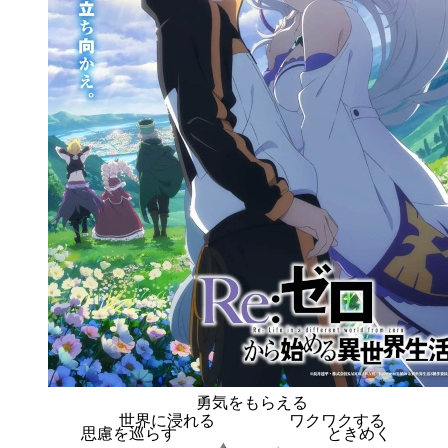
勇気をもらえる
世界に浸れる
ワクワクする
思慮を巡らす
ときめく