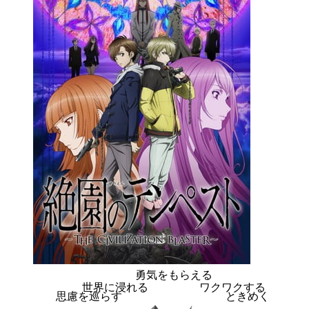
勇気をもらえる
世界に浸れる
ワクワクする
思慮を巡らす
ときめく