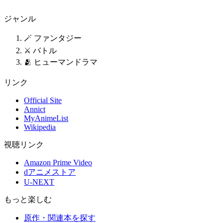
ジャンル
🪄 ファンタジー
⚔️ バトル
🫂 ヒューマンドラマ
リンク
Official Site
Annict
MyAnimeList
Wikipedia
視聴リンク
Amazon Prime Video
dアニメストア
U-NEXT
もっと楽しむ
原作・関連本を探す