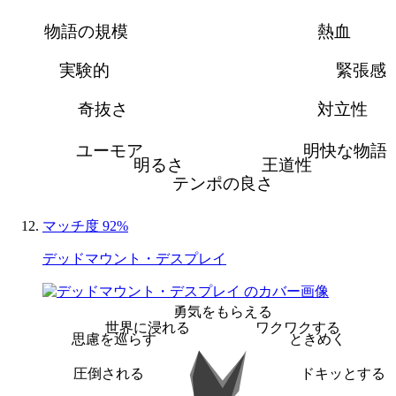
物語の規模
熱血
実験的
緊張感
奇抜さ
対立性
ユーモア
明快な物語
明るさ
王道性
テンポの良さ
マッチ度 92%
デッドマウント・デスプレイ
勇気をもらえる
世界に浸れる
ワクワクする
思慮を巡らす
ときめく
圧倒される
ドキッとする