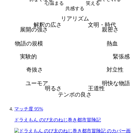
心温まる
笑える
共感する
リアリズム
解釈の広さ
文明・時代
展開の強さ
親密さ
物語の規模
熱血
実験的
緊張感
奇抜さ
対立性
ユーモア
明快な物語
明るさ
王道性
テンポの良さ
マッチ度 95%
ドラえもん のび太のねじ巻き都市冒険記