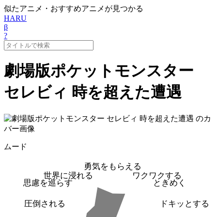
似たアニメ・おすすめアニメが見つかる
HARU
β
?
劇場版ポケットモンスター
セレビィ 時を超えた遭遇
ムード
勇気をもらえる
世界に浸れる
ワクワクする
思慮を巡らす
ときめく
圧倒される
ドキッとする