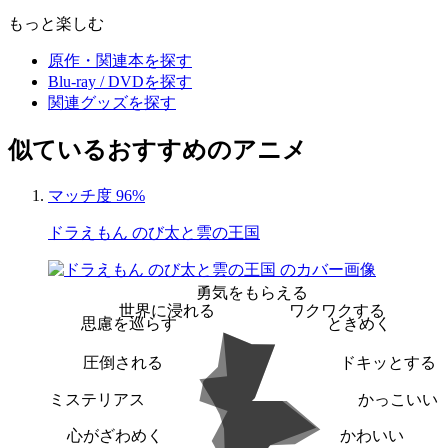
もっと楽しむ
原作・関連本を探す
Blu-ray / DVDを探す
関連グッズを探す
似ているおすすめのアニメ
マッチ度 96%
ドラえもん のび太と雲の王国
勇気をもらえる
世界に浸れる
ワクワクする
思慮を巡らす
ときめく
圧倒される
ドキッとする
ミステリアス
かっこいい
心がざわめく
かわいい