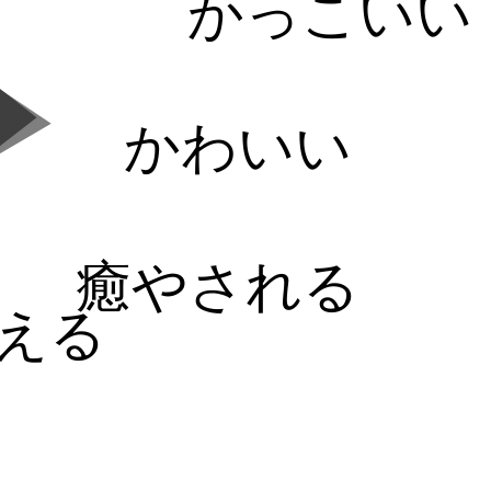
かっこいい
かわいい
癒やされる
える