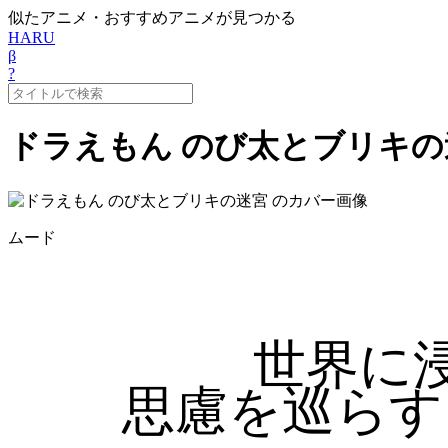
似たアニメ・おすすめアニメが見つかる
HARU
β
?
ドラえもん のび太とブリキの
ムード
世界に
思慮を巡らす