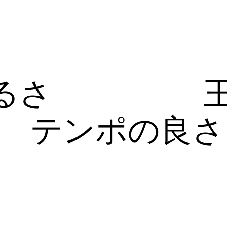
るさ
テンポの良さ