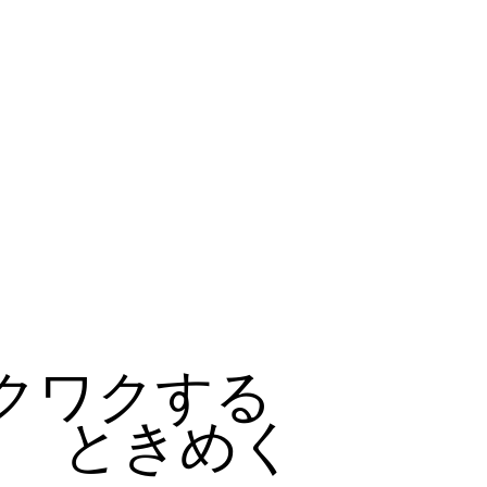
クワクする
ときめく