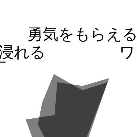
勇気をもらえ
浸れる
ワ
す