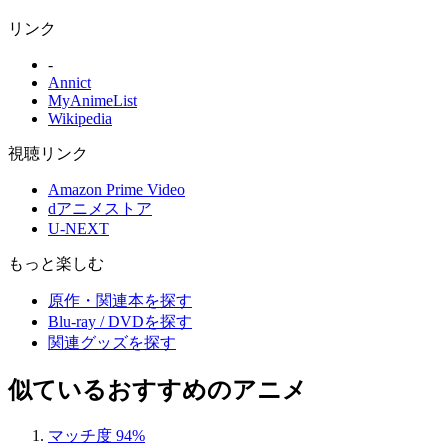
リンク
-
Annict
MyAnimeList
Wikipedia
視聴リンク
Amazon Prime Video
dアニメストア
U-NEXT
もっと楽しむ
原作・関連本を探す
Blu-ray / DVDを探す
関連グッズを探す
似ているおすすめのアニメ
マッチ度 94%