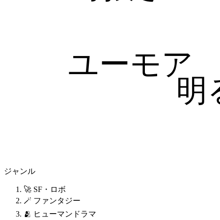
ユーモア
明
ジャンル
🚀 SF・ロボ
🪄 ファンタジー
🫂 ヒューマンドラマ