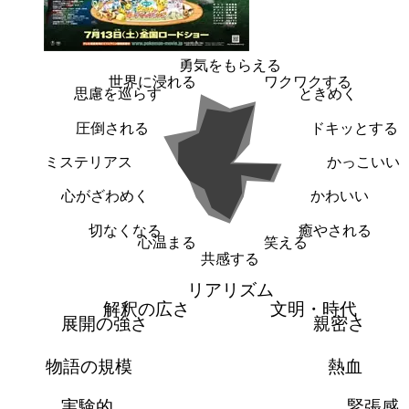
勇気をもらえる
世界に浸れる
ワクワクする
思慮を巡らす
ときめく
圧倒される
ドキッとする
ミステリアス
かっこいい
心がざわめく
かわいい
切なくなる
癒やされる
心温まる
笑える
共感する
リアリズム
解釈の広さ
文明・時代
展開の強さ
親密さ
物語の規模
熱血
実験的
緊張感