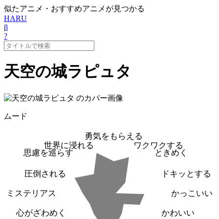
似たアニメ・おすすめアニメが見つかる
HARU
β
?
天空の城ラピュタ
ムード
勇気をもらえる
世界に浸れる
ワクワクする
思慮を巡らす
ときめく
圧倒される
ドキッとする
ミステリアス
かっこいい
心がざわめく
かわいい