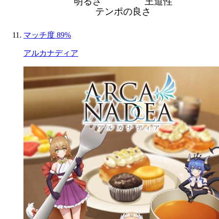
明るさ
王道性
テンポの良さ
マッチ度 89%
アルカナディア