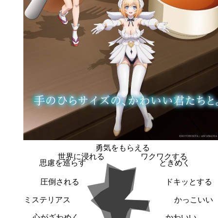
勇気をもらえる
世界に浸れる
ワクワクする
思慮を巡らす
ときめく
圧倒される
ドキッとする
ミステリアス
かっこいい
心がざわめく
かわいい