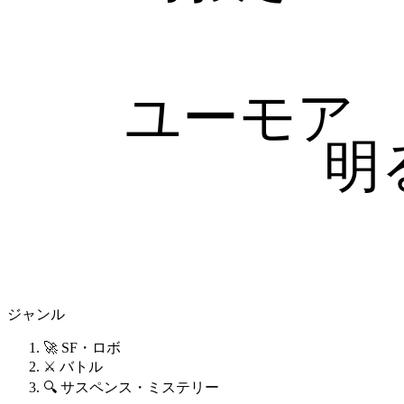
ユーモア
明
ジャンル
🚀 SF・ロボ
⚔️ バトル
🔍 サスペンス・ミステリー