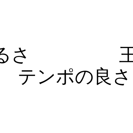
るさ
テンポの良さ