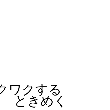
クワクする
ときめく