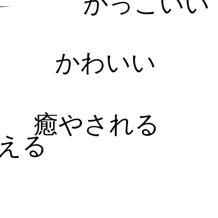
かっこいい
かわいい
癒やされる
える