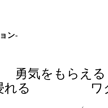
ョン-
勇気をもらえる
浸れる
ワ