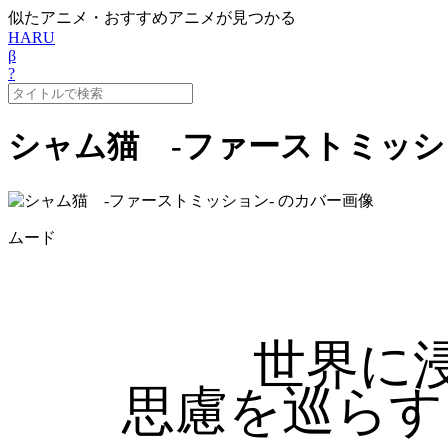
似たアニメ・おすすめアニメが見つかる
HARU
β
?
シャム猫 -ファーストミッシ
ムード
世界に
思慮を巡らす