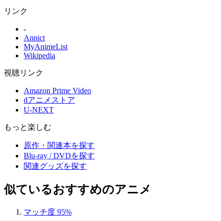
リンク
-
Annict
MyAnimeList
Wikipedia
視聴リンク
Amazon Prime Video
dアニメストア
U-NEXT
もっと楽しむ
原作・関連本を探す
Blu-ray / DVDを探す
関連グッズを探す
似ているおすすめのアニメ
マッチ度 95%