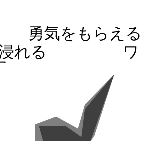
勇気をもらえ
浸れる
ワ
す