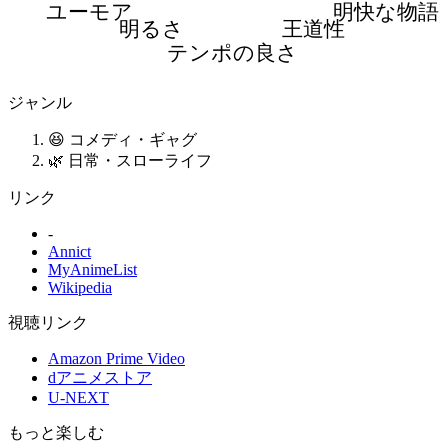
ユーモア
明快な物語
明るさ
王道性
テンポの良さ
ジャンル
😆 コメディ・ギャグ
🌿 日常・スローライフ
リンク
-
Annict
MyAnimeList
Wikipedia
視聴リンク
Amazon Prime Video
dアニメストア
U-NEXT
もっと楽しむ