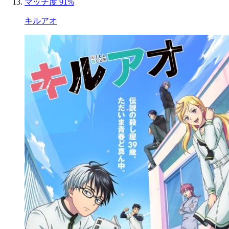
マッチ度 91%
キルアオ