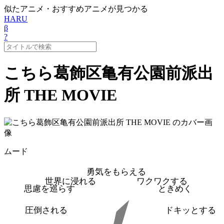
似たアニメ・おすすめアニメが見つかる
HARU
β
?
こちら葛飾区亀有公園前派出
所 THE MOVIE
ムード
勇気をもらえる
世界に浸れる
ワクワクする
思慮を巡らす
ときめく
圧倒される
ドキッとする