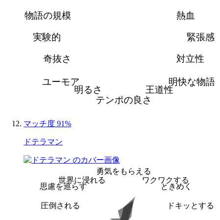
物語の規模
熱血
実験的
緊張感
奇抜さ
対立性
ユーモア
明快な物語
明るさ
王道性
テンポの良さ
マッチ度 91%
ドテラマン
勇気をもらえる
世界に浸れる
ワクワクする
思慮を巡らす
ときめく
圧倒される
ドキッとする