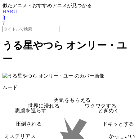
似たアニメ・おすすめアニメが見つかる
HARU
β
?
うる星やつら オンリー・ユ
ー
ムード
勇気をもらえる
世界に浸れる
ワクワクする
思慮を巡らす
ときめく
圧倒される
ドキッとする
ミステリアス
かっこいい