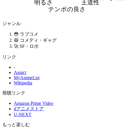
明るさ
王道性
テンポの良さ
ジャンル
😳 ラブコメ
😆 コメディ・ギャグ
🚀 SF・ロボ
リンク
-
Annict
MyAnimeList
Wikipedia
視聴リンク
Amazon Prime Video
dアニメストア
U-NEXT
もっと楽しむ