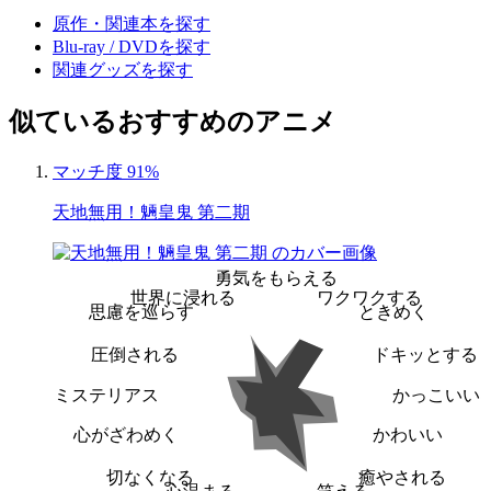
原作・関連本を探す
Blu-ray / DVDを探す
関連グッズを探す
似ているおすすめのアニメ
マッチ度 91%
天地無用！魎皇鬼 第二期
勇気をもらえる
世界に浸れる
ワクワクする
思慮を巡らす
ときめく
圧倒される
ドキッとする
ミステリアス
かっこいい
心がざわめく
かわいい
切なくなる
癒やされる