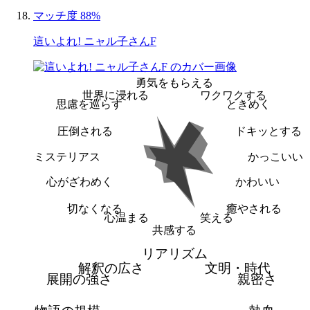
マッチ度 88%
這いよれ! ニャル子さんF
勇気をもらえる
世界に浸れる
ワクワクする
思慮を巡らす
ときめく
圧倒される
ドキッとする
ミステリアス
かっこいい
心がざわめく
かわいい
切なくなる
癒やされる
心温まる
笑える
共感する
リアリズム
解釈の広さ
文明・時代
展開の強さ
親密さ