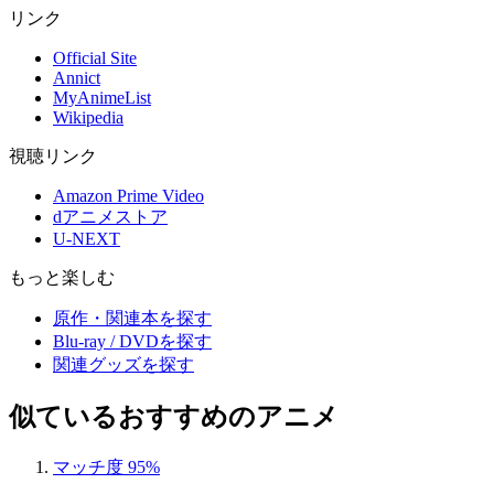
リンク
Official Site
Annict
MyAnimeList
Wikipedia
視聴リンク
Amazon Prime Video
dアニメストア
U-NEXT
もっと楽しむ
原作・関連本を探す
Blu-ray / DVDを探す
関連グッズを探す
似ているおすすめのアニメ
マッチ度 95%