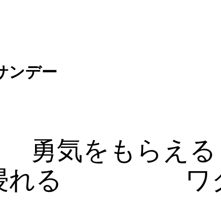
サンデー
勇気をもらえる
浸れる
ワ