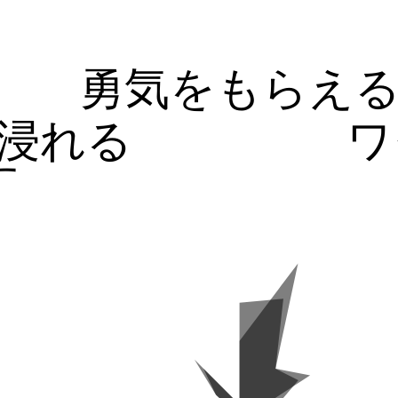
勇気をもらえ
浸れる
ワ
す