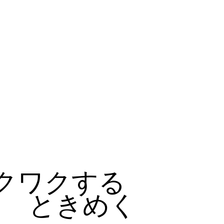
クワクする
ときめく