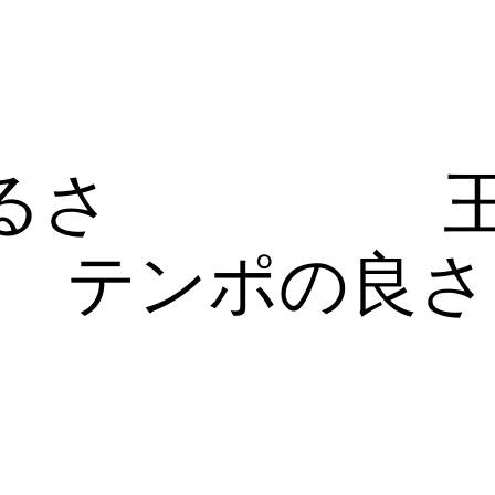
るさ
テンポの良さ