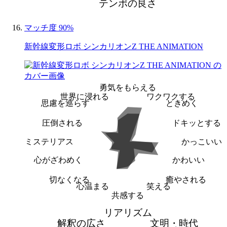
テンポの良さ
マッチ度 90%
新幹線変形ロボ シンカリオンZ THE ANIMATION
勇気をもらえる
世界に浸れる
ワクワクする
思慮を巡らす
ときめく
圧倒される
ドキッとする
ミステリアス
かっこいい
心がざわめく
かわいい
切なくなる
癒やされる
心温まる
笑える
共感する
リアリズム
解釈の広さ
文明・時代