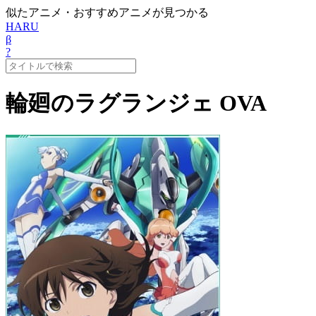
似たアニメ・おすすめアニメが見つかる
HARU
β
?
輪廻のラグランジェ OVA