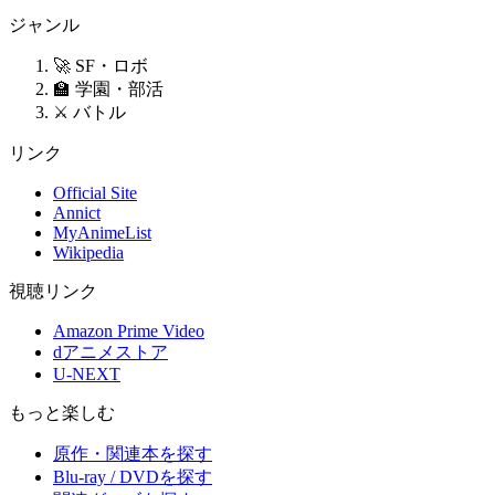
ジャンル
🚀 SF・ロボ
🏫 学園・部活
⚔️ バトル
リンク
Official Site
Annict
MyAnimeList
Wikipedia
視聴リンク
Amazon Prime Video
dアニメストア
U-NEXT
もっと楽しむ
原作・関連本を探す
Blu-ray / DVDを探す