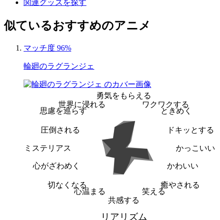
関連グッズを探す
似ているおすすめのアニメ
マッチ度 96%
輪廻のラグランジェ
勇気をもらえる
世界に浸れる
ワクワクする
思慮を巡らす
ときめく
圧倒される
ドキッとする
ミステリアス
かっこいい
心がざわめく
かわいい
切なくなる
癒やされる
心温まる
笑える
共感する
リアリズム