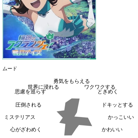
ムード
勇気をもらえる
世界に浸れる
ワクワクする
思慮を巡らす
ときめく
圧倒される
ドキッとする
ミステリアス
かっこいい
心がざわめく
かわいい