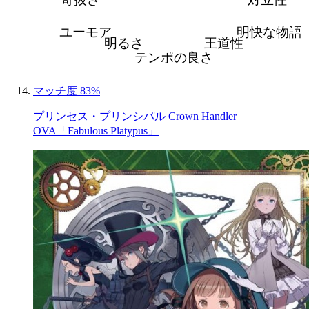
ユーモア
明快な物語
明るさ
王道性
テンポの良さ
マッチ度 83%
プリンセス・プリンシパル Crown Handler
OVA「Fabulous Platypus」