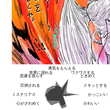
勇気をもらえる
世界に浸れる
ワクワクする
思慮を巡らす
ときめく
圧倒される
ドキッとする
ミステリアス
かっこいい
心がざわめく
かわいい