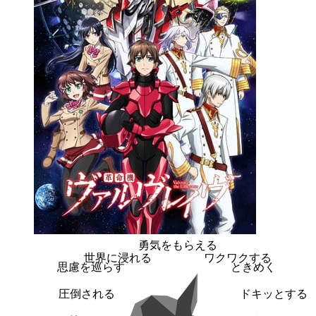
勇気をもらえる
世界に浸れる
ワクワクする
思慮を巡らす
ときめく
圧倒される
ドキッとする