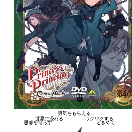
勇気をもらえる
世界に浸れる
ワクワクする
思慮を巡らす
ときめく