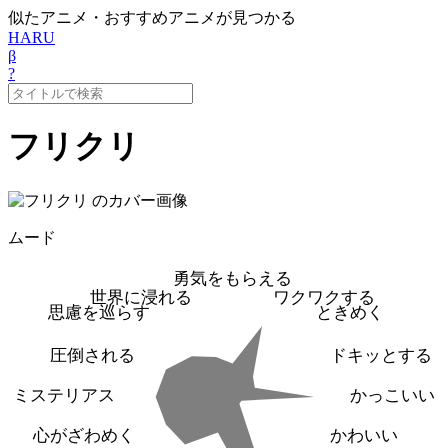
似たアニメ・おすすめアニメが見つかる
HARU
β
?
フリクリ
ムード
勇気をもらえる
世界に浸れる
ワクワクする
思慮を巡らす
ときめく
圧倒される
ドキッとする
ミステリアス
かっこいい
心がざわめく
かわいい