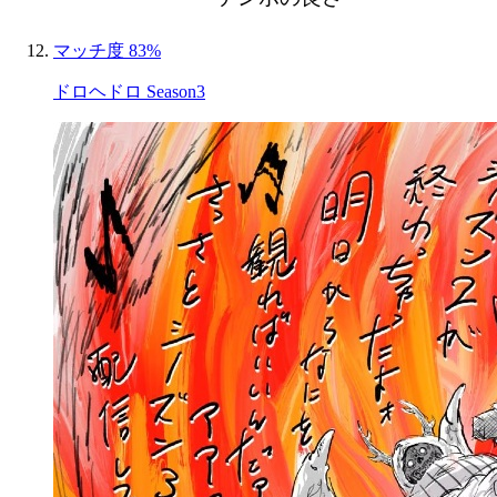
マッチ度 83%
ドロヘドロ Season3