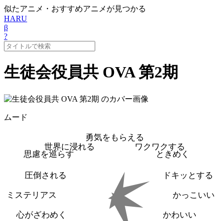
似たアニメ・おすすめアニメが見つかる
HARU
β
?
生徒会役員共 OVA 第2期
ムード
勇気をもらえる
世界に浸れる
ワクワクする
思慮を巡らす
ときめく
圧倒される
ドキッとする
ミステリアス
かっこいい
心がざわめく
かわいい