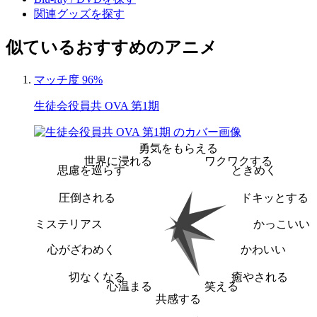
関連グッズを探す
似ているおすすめのアニメ
マッチ度 96%
生徒会役員共 OVA 第1期
勇気をもらえる
世界に浸れる
ワクワクする
思慮を巡らす
ときめく
圧倒される
ドキッとする
ミステリアス
かっこいい
心がざわめく
かわいい
切なくなる
癒やされる
心温まる
笑える
共感する