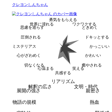
クレヨンしんちゃん
勇気をもらえる
世界に浸れる
ワクワクする
思慮を巡らす
ときめく
圧倒される
ドキッとする
ミステリアス
かっこいい
心がざわめく
かわいい
切なくなる
癒やされる
心温まる
笑える
共感する
リアリズム
解釈の広さ
文明・時代
展開の強さ
親密さ
物語の規模
熱血