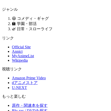
ジャンル
😆 コメディ・ギャグ
🏫 学園・部活
🌿 日常・スローライフ
リンク
Official Site
Annict
MyAnimeList
Wikipedia
視聴リンク
Amazon Prime Video
dアニメストア
U-NEXT
もっと楽しむ
原作・関連本を探す
Blu-ray / DVDを探す