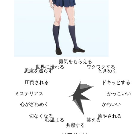
勇気をもらえる
世界に浸れる
ワクワクする
思慮を巡らす
ときめく
圧倒される
ドキッとする
ミステリアス
かっこいい
心がざわめく
かわいい
切なくなる
癒やされる
心温まる
笑える
共感する