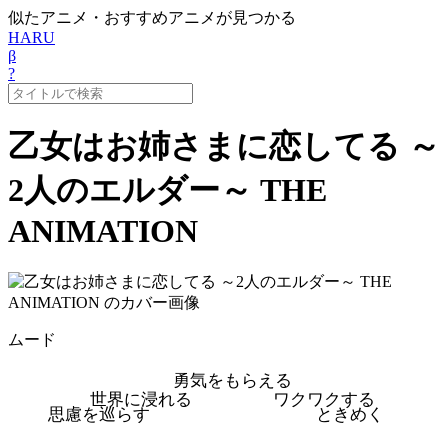
似たアニメ・おすすめアニメが見つかる
HARU
β
?
乙女はお姉さまに恋してる ～
2人のエルダー～ THE
ANIMATION
ムード
勇気をもらえる
世界に浸れる
ワクワクする
思慮を巡らす
ときめく