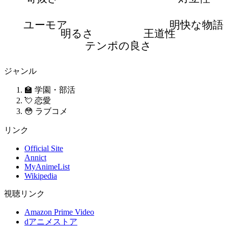
ユーモア
明快な物語
明るさ
王道性
テンポの良さ
ジャンル
🏫 学園・部活
💘 恋愛
😳 ラブコメ
リンク
Official Site
Annict
MyAnimeList
Wikipedia
視聴リンク
Amazon Prime Video
dアニメストア