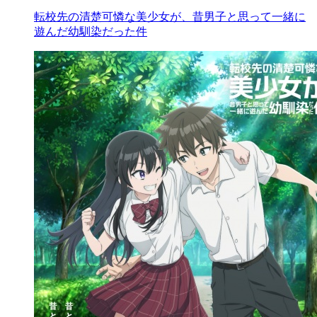
転校先の清楚可憐な美少女が、昔男子と思って一緒に
遊んだ幼馴染だった件