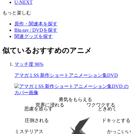
U-NEXT
もっと楽しむ
原作・関連本を探す
Blu-ray / DVDを探す
関連グッズを探す
似ているおすすめのアニメ
マッチ度 96%
アマガミSS 新作ショートアニメーション集DVD
勇気をもらえる
世界に浸れる
ワクワクする
思慮を巡らす
ときめく
圧倒される
ドキッとする
ミステリアス
かっこいい