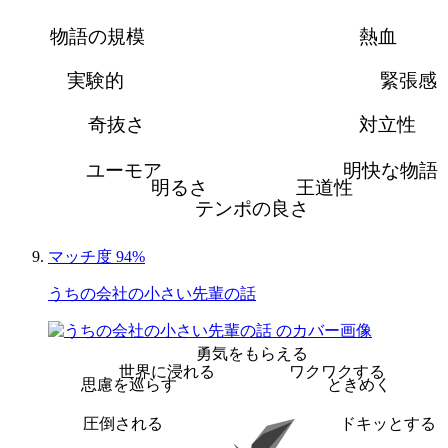
物語の規模
熱血
実験的
緊張感
奇抜さ
対立性
ユーモア
明快な物語
明るさ
王道性
テンポの良さ
マッチ度 94%
うちの会社の小さい先輩の話
勇気をもらえる
世界に浸れる
ワクワクする
思慮を巡らす
ときめく
圧倒される
ドキッとする