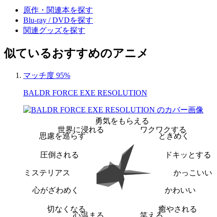
原作・関連本を探す
Blu-ray / DVDを探す
関連グッズを探す
似ているおすすめのアニメ
マッチ度 95%
BALDR FORCE EXE RESOLUTION
勇気をもらえる
世界に浸れる
ワクワクする
思慮を巡らす
ときめく
圧倒される
ドキッとする
ミステリアス
かっこいい
心がざわめく
かわいい
切なくなる
癒やされる
心温まる
笑える