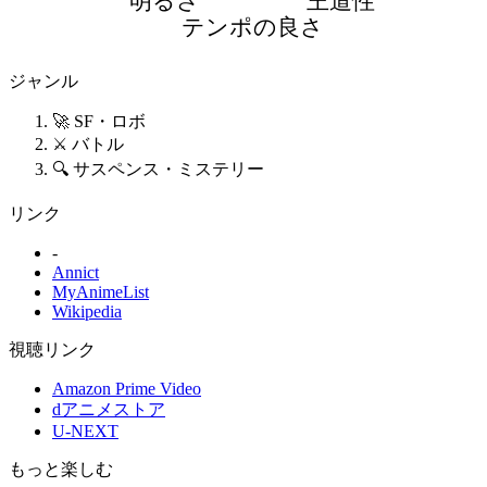
明るさ
王道性
テンポの良さ
ジャンル
🚀 SF・ロボ
⚔️ バトル
🔍 サスペンス・ミステリー
リンク
-
Annict
MyAnimeList
Wikipedia
視聴リンク
Amazon Prime Video
dアニメストア
U-NEXT
もっと楽しむ