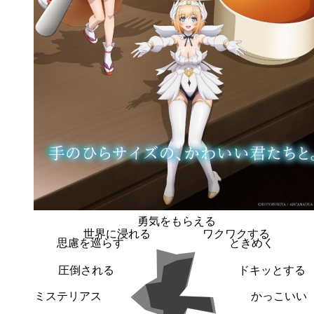
勇気をもらえる
世界に浸れる
ワクワクする
思慮を巡らす
ときめく
圧倒される
ドキッとする
ミステリアス
かっこいい