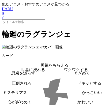
似たアニメ・おすすめアニメが見つかる
HARU
β
?
輪廻のラグランジェ
ムード
勇気をもらえる
世界に浸れる
ワクワクする
思慮を巡らす
ときめく
圧倒される
ドキッとする
ミステリアス
かっこいい
心がざわめく
かわいい