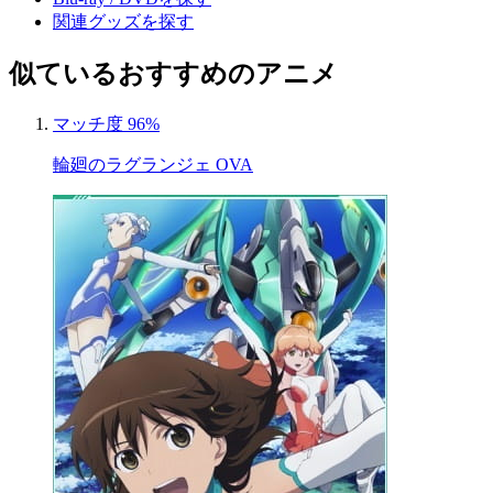
関連グッズを探す
似ているおすすめのアニメ
マッチ度 96%
輪廻のラグランジェ OVA