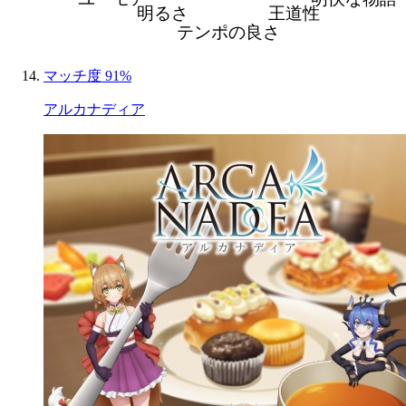
明るさ
王道性
テンポの良さ
マッチ度 91%
アルカナディア