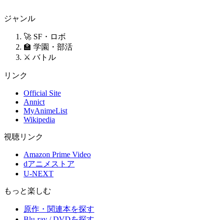
ジャンル
🚀 SF・ロボ
🏫 学園・部活
⚔️ バトル
リンク
Official Site
Annict
MyAnimeList
Wikipedia
視聴リンク
Amazon Prime Video
dアニメストア
U-NEXT
もっと楽しむ
原作・関連本を探す
Blu-ray / DVDを探す