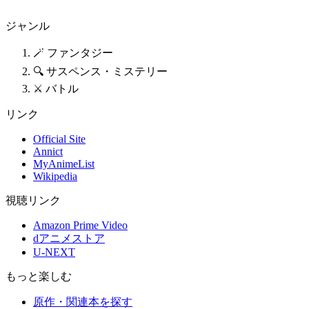
ジャンル
🪄 ファンタジー
🔍 サスペンス・ミステリー
⚔️ バトル
リンク
Official Site
Annict
MyAnimeList
Wikipedia
視聴リンク
Amazon Prime Video
dアニメストア
U-NEXT
もっと楽しむ
原作・関連本を探す