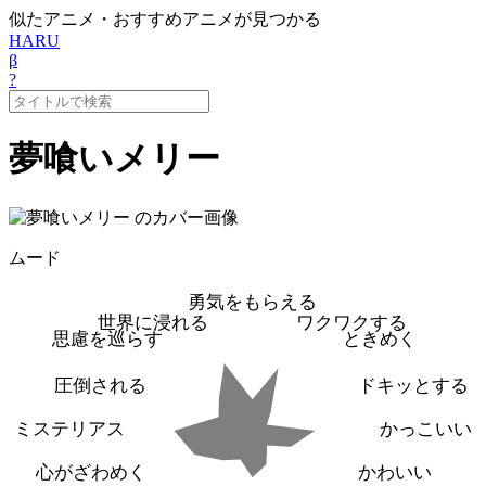
似たアニメ・おすすめアニメが見つかる
HARU
β
?
夢喰いメリー
ムード
勇気をもらえる
世界に浸れる
ワクワクする
思慮を巡らす
ときめく
圧倒される
ドキッとする
ミステリアス
かっこいい
心がざわめく
かわいい