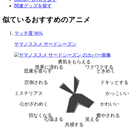
関連グッズを探す
似ているおすすめのアニメ
マッチ度 96%
ヤマノススメ サードシーズン
勇気をもらえる
世界に浸れる
ワクワクする
思慮を巡らす
ときめく
圧倒される
ドキッとする
ミステリアス
かっこいい
心がざわめく
かわいい
切なくなる
癒やされる
心温まる
笑える
共感する