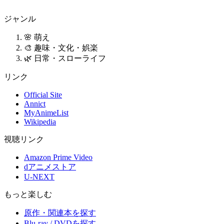
ジャンル
🌸 萌え
🎨 趣味・文化・娯楽
🌿 日常・スローライフ
リンク
Official Site
Annict
MyAnimeList
Wikipedia
視聴リンク
Amazon Prime Video
dアニメストア
U-NEXT
もっと楽しむ
原作・関連本を探す
Blu-ray / DVDを探す