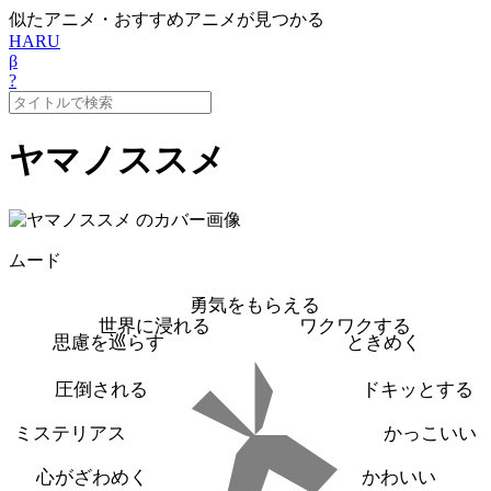
似たアニメ・おすすめアニメが見つかる
HARU
β
?
ヤマノススメ
ムード
勇気をもらえる
世界に浸れる
ワクワクする
思慮を巡らす
ときめく
圧倒される
ドキッとする
ミステリアス
かっこいい
心がざわめく
かわいい