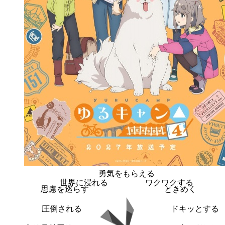
勇気をもらえる
世界に浸れる
ワクワクする
思慮を巡らす
ときめく
圧倒される
ドキッとする