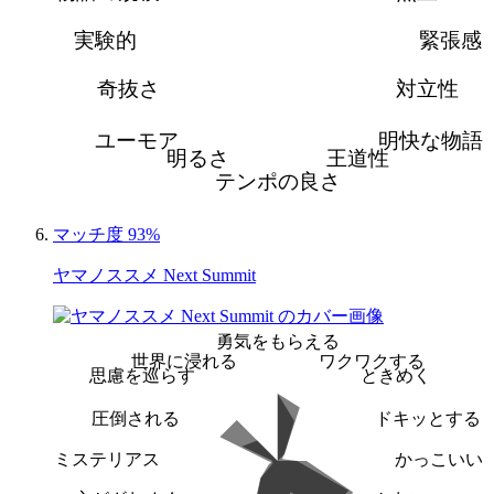
実験的
緊張感
奇抜さ
対立性
ユーモア
明快な物語
明るさ
王道性
テンポの良さ
マッチ度 93%
ヤマノススメ Next Summit
勇気をもらえる
世界に浸れる
ワクワクする
思慮を巡らす
ときめく
圧倒される
ドキッとする
ミステリアス
かっこいい