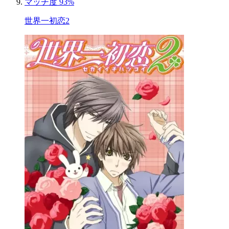
マッチ度 93%
世界一初恋2