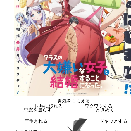
勇気をもらえる
世界に浸れる
ワクワクする
思慮を巡らす
ときめく
圧倒される
ドキッとする