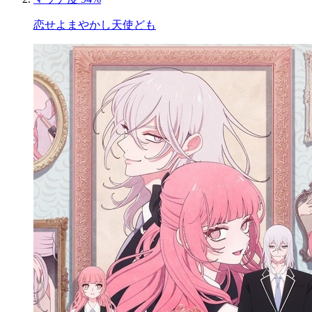
恋せよまやかし天使ども