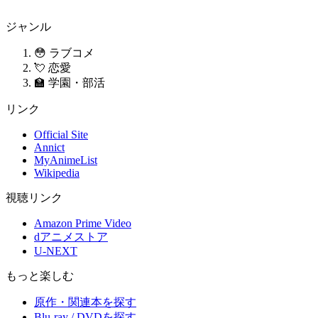
ジャンル
😳 ラブコメ
💘 恋愛
🏫 学園・部活
リンク
Official Site
Annict
MyAnimeList
Wikipedia
視聴リンク
Amazon Prime Video
dアニメストア
U-NEXT
もっと楽しむ
原作・関連本を探す
Blu-ray / DVDを探す