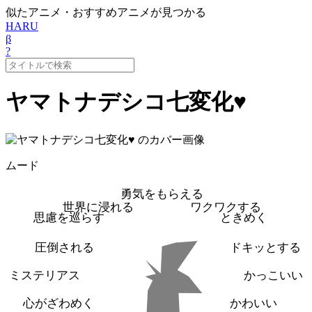
似たアニメ・おすすめアニメが見つかる
HARU
β
?
ヤマトナデシコ七変化♥
ムード
勇気をもらえる
世界に浸れる
ワクワクする
思慮を巡らす
ときめく
圧倒される
ドキッとする
ミステリアス
かっこいい
心がざわめく
かわいい