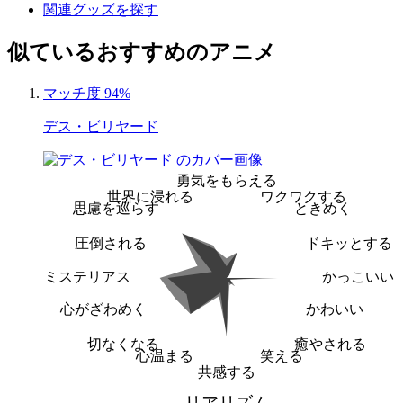
関連グッズを探す
似ているおすすめのアニメ
マッチ度 94%
デス・ビリヤード
勇気をもらえる
世界に浸れる
ワクワクする
思慮を巡らす
ときめく
圧倒される
ドキッとする
ミステリアス
かっこいい
心がざわめく
かわいい
切なくなる
癒やされる
心温まる
笑える
共感する
リアリズム