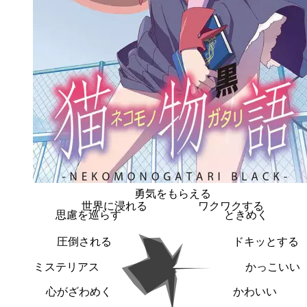
勇気をもらえる
世界に浸れる
ワクワクする
思慮を巡らす
ときめく
圧倒される
ドキッとする
ミステリアス
かっこいい
心がざわめく
かわいい