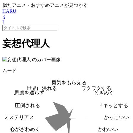
似たアニメ・おすすめアニメが見つかる
HARU
β
?
妄想代理人
ムード
勇気をもらえる
世界に浸れる
ワクワクする
思慮を巡らす
ときめく
圧倒される
ドキッとする
ミステリアス
かっこいい
心がざわめく
かわいい