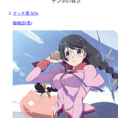
テンポの良さ
マッチ度 92%
猫物語(黒)